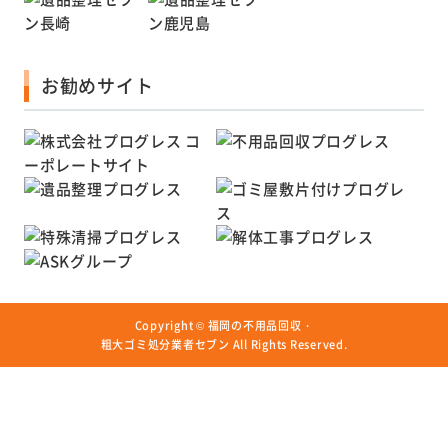
お勧めサイト
Copyright ©
福岡の不用品回収・
粗大ゴミ処分業者セブン
All Rights Reserved.