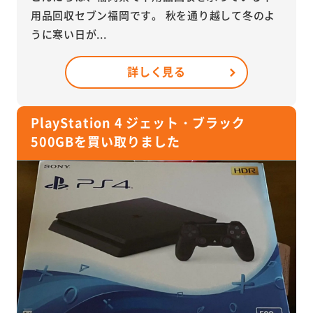
用品回収セブン福岡です。 秋を通り越して冬のよ
うに寒い日が...
詳しく見る
PlayStation 4 ジェット・ブラック
500GBを買い取りました