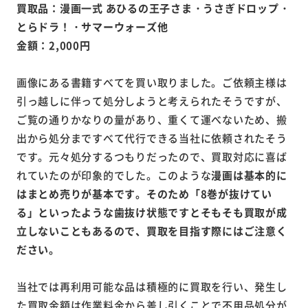
買取品：漫画一式 あひるの王子さま・うさぎドロップ・
とらドラ！・サマーウォーズ他
金額：2,000円
画像にある書籍すべてを買い取りました。ご依頼主様は
引っ越しに伴って処分しようと考えられたそうですが、
ご覧の通りかなりの量があり、重くて運べないため、搬
出から処分まですべて代行できる当社に依頼されたそう
です。元々処分するつもりだったので、買取対応に喜ば
れていたのが印象的でした。このような
漫画は基本的に
はまとめ売りが基本です。そのため「8巻が抜けてい
る」といったような歯抜け状態ですとそもそも買取が成
立しないこともあるので、買取を目指す際にはご注意く
ださい。
当社では再利用可能な品は積極的に買取を行い、発生し
た買取金額は作業料金から差し引くことで不用品処分が