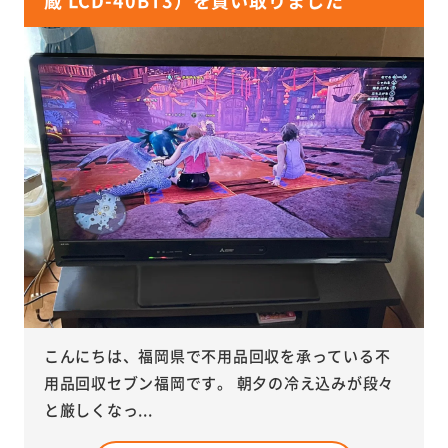
蔵 LCD-40BT3）を買い取りました
こんにちは、福岡県で不用品回収を承っている不
用品回収セブン福岡です。 朝夕の冷え込みが段々
と厳しくなっ...