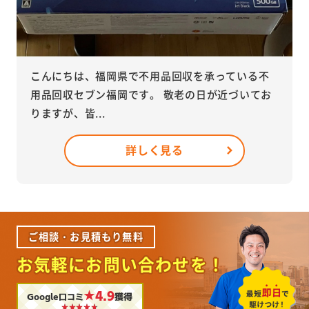
こんにちは、福岡県で不用品回収を承っている不
用品回収セブン福岡です。 敬老の日が近づいてお
りますが、皆...
詳しく見る
ご相談・お見積もり無料
お気軽にお問い合わせを！
★4.9
Google口コミ
獲得