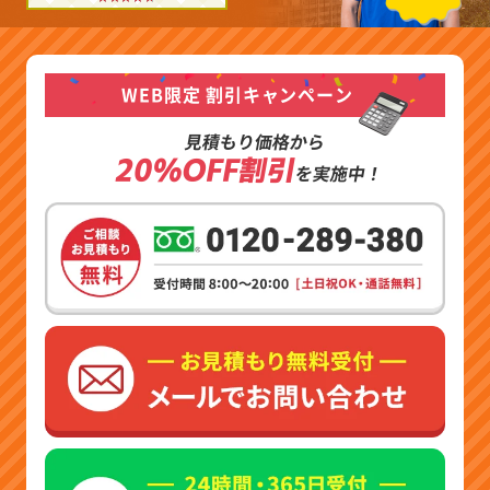
WEB限定 割引キャンペーン
見積もり価格から
20%OFF割引
を実施中！