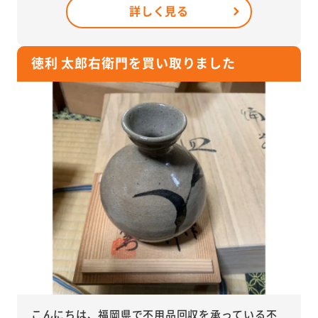
詳しく見る
徳利 太郎右衛門を買い取りました
こんにちは、福岡県で不用品回収を承っている不