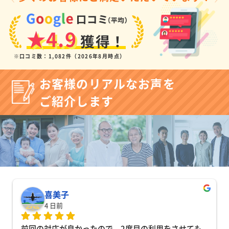
★4.9
獲得！
※口コミ数：1,082件（2026年8月時点）
お客様のリアルなお声を
ご紹介します
喜美子
4 日前
前回の対応が良かったので、2度目の利用をさせても