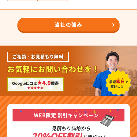
当社の強み
ご相談・お見積もり無料
お気軽にお問い合わせを！
★4.9
Google口コミ
獲得
WEB限定 割引キャンペーン
見積もり価格から
20%OFF割引
を実施中！