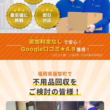
で安心！
追加料金なし
獲得！
Google口コミ★4.9
※口コミ数：1,082件（2026年8月時点）
福岡県福智町で
不用品回収を
ご検討の皆様！