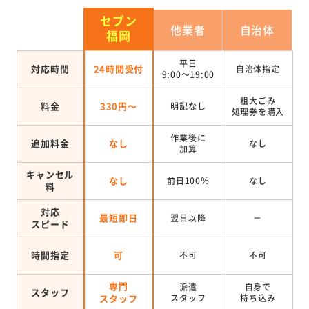
セブン
他業者
自治体
福岡
平日
対応時間
24時間受付
自治体指定
9:00～19:00
粗大ごみ
料金
330円～
明記なし
処理券を
購入
作業後に
追加料金
なし
なし
加算
キャンセル
なし
前日100％
なし
料
対応
最短即日
翌日以降
－
スピード
時間指定
可
不可
不可
専門
派遣
自身で
スタッフ
スタッフ
スタッフ
持ち込み