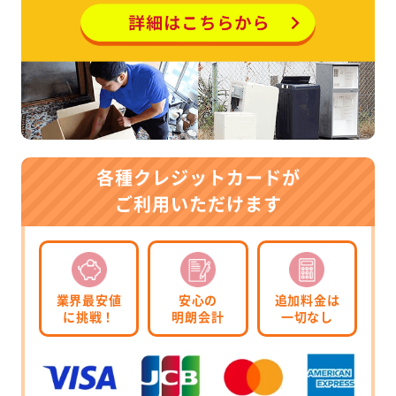
各種クレジットカードが
ご利用いただけます
業界最安値
安心の
追加料金は
に挑戦！
明朗会計
一切なし