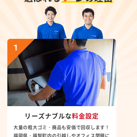
リーズナブルな
料金設定
大量の粗大ゴミ・廃品も安価で回収します！
福岡県・福智町内の引越しやオフィス閉鎖に