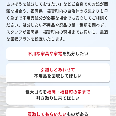
古いほうを処分しておきたい」などご自身での対処が困
難な場合や、福岡県・福智町内の自治体の収集よりも早
く急ぎで不用品処分が必要な場合でも安心してご相談く
ださい。処分したい不用品や廃品の量・種類を問わず、
スタッフが福岡県・福智町内の現場までお伺いし、最適
な回収プランを設定いたします。
不用な家具や家電
を処分したい
引越しとあわせて
不用品を回収してほしい
粗大ゴミを
福岡・福智町の家まで
引き取りに来てほしい
買取してもらいたい
ものがある