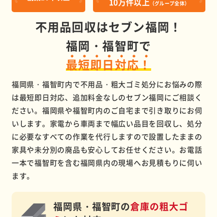
10万件以上
（グループ全体）
不用品回収はセブン福岡！
福岡・福智町で
最短即日対応！
福岡県・福智町内で不用品・粗大ゴミ処分にお悩みの際
は最短即日対応、追加料金なしのセブン福岡にご相談く
ださい。福岡県や福智町内のご自宅まで引き取りにお伺
いします。家電から車両まで幅広い品目を回収し、処分
に必要なすべての作業を代行しますので設置したままの
家具や未分別の廃品も安心してお任せください。お電話
一本で福智町を含む福岡県内の現場へお見積もりに伺い
ます。
福岡県・福智町の
倉庫の粗大ゴ