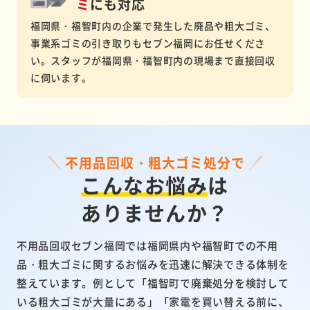
ミ
にも対応
福岡県・福智町内の企業で発生した廃品や粗大ゴミ、
事業系ゴミの引き取りもセブン福岡にお任せくださ
い。スタッフが福岡県・福智町内の現場まで直接回収
に伺います。
不用品回収・粗大ゴミ処分で
こんなお悩み
は
ありませんか？
不用品回収セブン福岡では福岡県内や福智町での不用
品・粗大ゴミに関するお悩みを迅速に解決できる体制を
整えています。例として「福智町で廃棄処分を検討して
いる粗大ゴミが大量にある」「家電を買い替える前に、