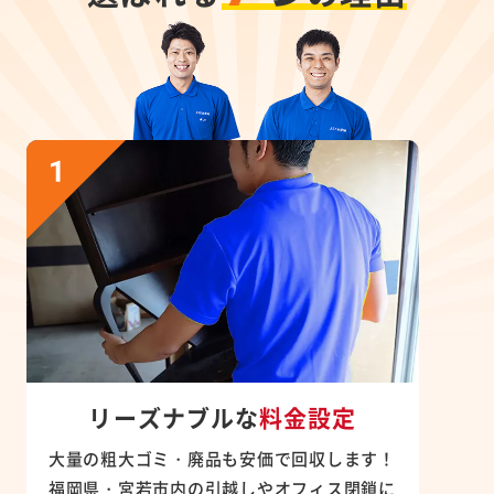
リーズナブルな
料金設定
大量の粗大ゴミ・廃品も安価で回収します！
福岡県・宮若市内の引越しやオフィス閉鎖に