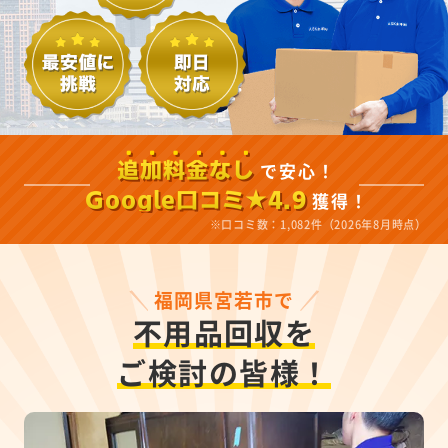
で安心！
追加料金なし
獲得！
Google口コミ★4.9
※口コミ数：1,082件（2026年8月時点）
福岡県宮若市で
不用品回収を
ご検討の皆様！