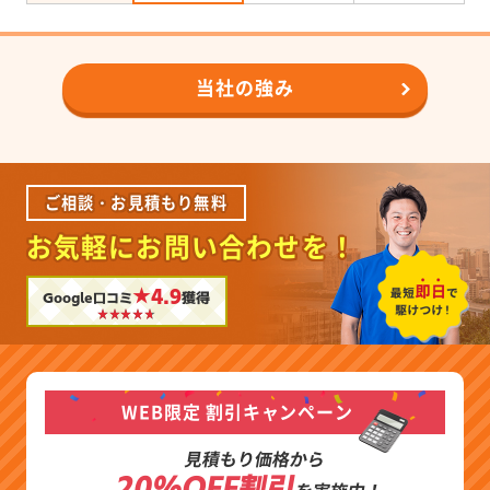
当社の強み
ご相談・お見積もり無料
お気軽にお問い合わせを！
★4.9
Google口コミ
獲得
WEB限定 割引キャンペーン
見積もり価格から
20%OFF割引
を実施中！