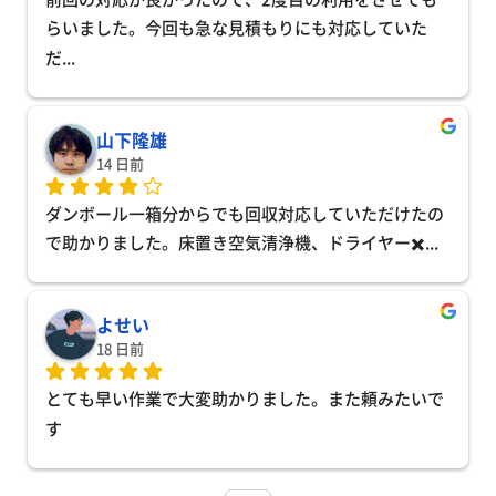
らいました。今回も急な見積もりにも対応していた
だ
... 
山下隆雄
14 日前
ダンボール一箱分からでも回収対応していただけたの
で助かりました。床置き空気清浄機、ドライヤー✖️
... 
よせい
18 日前
とても早い作業で大変助かりました。また頼みたいで
す