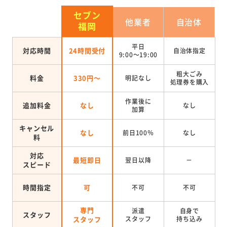
セブン
他業者
自治体
福岡
平日
対応時間
24時間受付
自治体指定
9:00～19:00
粗大ごみ
料金
330円～
明記なし
処理券を
購入
作業後に
追加料金
なし
なし
加算
キャンセル
なし
前日100％
なし
料
対応
最短即日
翌日以降
－
スピード
時間指定
可
不可
不可
専門
派遣
自身で
スタッフ
スタッフ
スタッフ
持ち込み