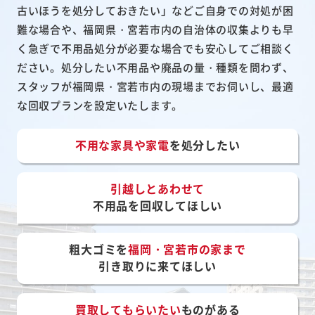
古いほうを処分しておきたい」などご自身での対処が困
難な場合や、福岡県・宮若市内の自治体の収集よりも早
く急ぎで不用品処分が必要な場合でも安心してご相談く
ださい。処分したい不用品や廃品の量・種類を問わず、
スタッフが福岡県・宮若市内の現場までお伺いし、最適
な回収プランを設定いたします。
不用な家具や家電
を処分したい
引越しとあわせて
不用品を回収してほしい
粗大ゴミを
福岡・宮若市の家まで
引き取りに来てほしい
買取してもらいたい
ものがある