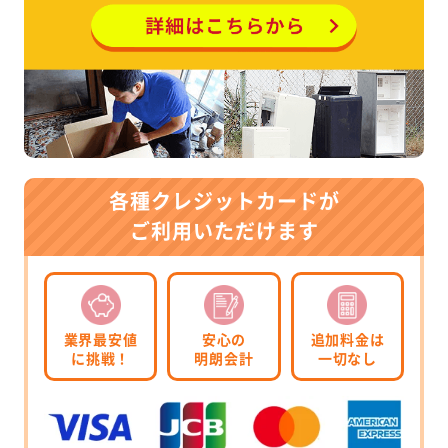
各種クレジットカードが
ご利用いただけます
業界最安値
安心の
追加料金は
に挑戦！
明朗会計
一切なし