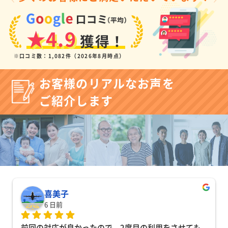
★4.9
獲得！
※口コミ数：1,082件（2026年8月時点）
お客様のリアルなお声を
ご紹介します
喜美子
6 日前
前回の対応が良かったので、2度目の利用をさせても