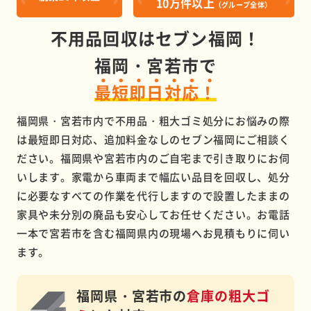
10万件以上
（グループ全体）
不用品回収はセブン福岡！
福岡・宮若市で
最短即日対応！
福岡県・宮若市内で不用品・粗大ゴミ処分にお悩みの際
は最短即日対応、追加料金なしのセブン福岡にご相談く
ださい。福岡県や宮若市内のご自宅まで引き取りにお伺
いします。家電から車両まで幅広い品目を回収し、処分
に必要なすべての作業を代行しますので設置したままの
家具や未分別の廃品も安心してお任せください。お電話
一本で宮若市を含む福岡県内の現場へお見積もりに伺い
ます。
福岡県・宮若市の
倉庫の粗大ゴ