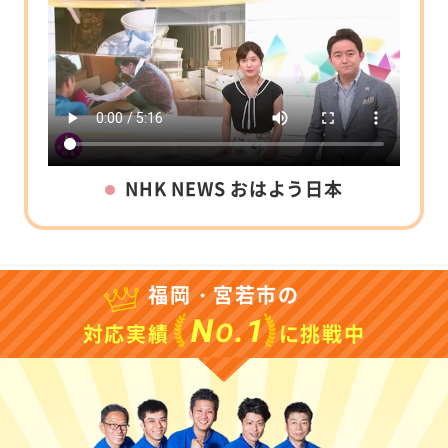
NHK NEWS おはよう日本
福岡・宮若市の
N
.1
O
対応実績
に挑戦中