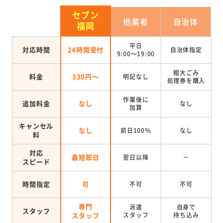
セブン
他業者
自治体
福岡
平日
対応時間
24時間受付
自治体指定
9:00～19:00
粗大ごみ
料金
330円～
明記なし
処理券を
購入
作業後に
追加料金
なし
なし
加算
キャンセル
なし
前日100％
なし
料
対応
最短即日
翌日以降
－
スピード
時間指定
可
不可
不可
専門
派遣
自身で
スタッフ
スタッフ
スタッフ
持ち込み