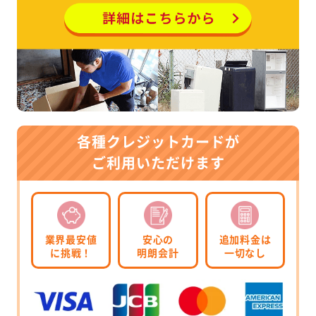
各種クレジットカードが
ご利用いただけます
業界最安値
安心の
追加料金は
に挑戦！
明朗会計
一切なし