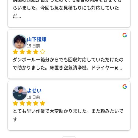
らいました。今回も急な見積もりにも対応していた
だ
... 
山下隆雄
15 日前
ダンボール一箱分からでも回収対応していただけたの
で助かりました。床置き空気清浄機、ドライヤー✖️
... 
よせい
19 日前
とても早い作業で大変助かりました。また頼みたいで
す