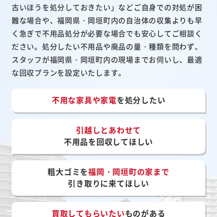
古いほうを処分しておきたい」などご自身での対処が困
難な場合や、福岡県・岡垣町内の自治体の収集よりも早
く急ぎで不用品処分が必要な場合でも安心してご相談く
ださい。処分したい不用品や廃品の量・種類を問わず、
スタッフが福岡県・岡垣町内の現場までお伺いし、最適
な回収プランを設定いたします。
不用な家具や家電
を処分したい
引越しとあわせて
不用品を回収してほしい
粗大ゴミを
福岡・岡垣町の家まで
引き取りに来てほしい
買取してもらいたい
ものがある