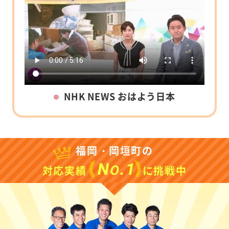
NHK NEWS おはよう日本
福岡・岡垣町の
N
.1
O
対応実績
に挑戦中