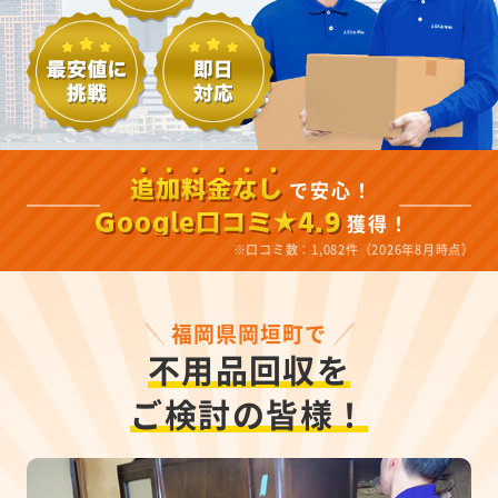
で安心！
追加料金なし
獲得！
Google口コミ★4.9
※口コミ数：1,082件（2026年8月時点）
福岡県岡垣町で
不用品回収を
ご検討の皆様！