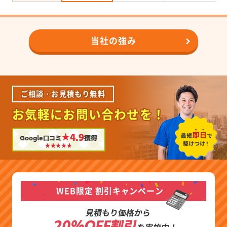
当社の強み
ご相談・お見積もり無料
お気軽にお問い合わせを！
★4.9
Google口コミ
獲得
WEB限定 割引キャンペーン
見積もり価格から
20%OFF割引
を実施中！