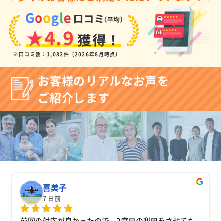
★4.9
獲得！
※口コミ数：1,082件（2026年8月時点）
お客様のリアルなお声を
ご紹介します
喜美子
7 日前
前回の対応が良かったので、2度目の利用をさせても