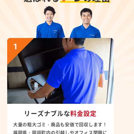
リーズナブルな
料金設定
大量の粗大ゴミ・廃品も安価で回収します！
福岡県・岡垣町内の引越しやオフィス閉鎖に