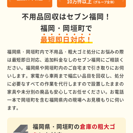
10万件以上
（グループ全体）
不用品回収はセブン福岡！
福岡・岡垣町で
最短即日対応！
福岡県・岡垣町内で不用品・粗大ゴミ処分にお悩みの際
は最短即日対応、追加料金なしのセブン福岡にご相談く
ださい。福岡県や岡垣町内のご自宅まで引き取りにお伺
いします。家電から車両まで幅広い品目を回収し、処分
に必要なすべての作業を代行しますので設置したままの
家具や未分別の廃品も安心してお任せください。お電話
一本で岡垣町を含む福岡県内の現場へお見積もりに伺い
ます。
福岡県・岡垣町の
倉庫の粗大ゴ