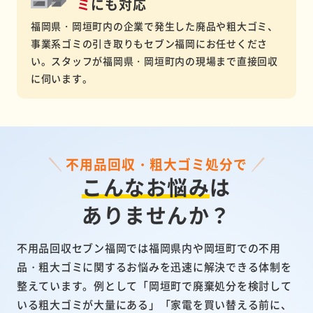
ミ
にも対応
福岡県・岡垣町内の企業で発生した廃品や粗大ゴミ、
事業系ゴミの引き取りもセブン福岡にお任せくださ
い。スタッフが福岡県・岡垣町内の現場まで直接回収
に伺います。
不用品回収・粗大ゴミ処分で
こんなお悩み
は
ありませんか？
不用品回収セブン福岡では福岡県内や岡垣町での不用
品・粗大ゴミに関するお悩みを迅速に解決できる体制を
整えています。例として「岡垣町で廃棄処分を検討して
いる粗大ゴミが大量にある」「家電を買い替える前に、