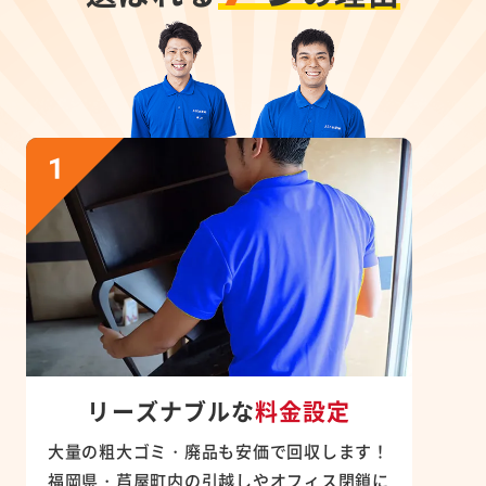
リーズナブルな
料金設定
大量の粗大ゴミ・廃品も安価で回収します！
福岡県・芦屋町内の引越しやオフィス閉鎖に