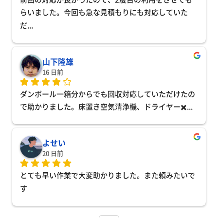
らいました。今回も急な見積もりにも対応していた
だ
... 
山下隆雄
16 日前
ダンボール一箱分からでも回収対応していただけたの
で助かりました。床置き空気清浄機、ドライヤー✖️
... 
よせい
20 日前
とても早い作業で大変助かりました。また頼みたいで
す