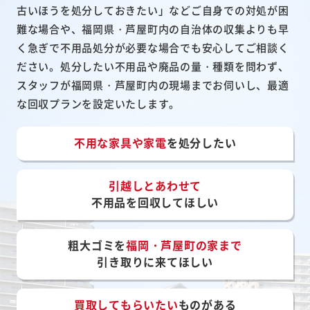
古いほうを処分しておきたい」などご自身での対処が困
難な場合や、福岡県・芦屋町内の自治体の収集よりも早
く急ぎで不用品処分が必要な場合でも安心してご相談く
ださい。処分したい不用品や廃品の量・種類を問わず、
スタッフが福岡県・芦屋町内の現場までお伺いし、最適
な回収プランを設定いたします。
不用な家具や家電
を処分したい
引越しとあわせて
不用品を回収してほしい
粗大ゴミを
福岡・芦屋町の家まで
引き取りに来てほしい
買取してもらいたい
ものがある