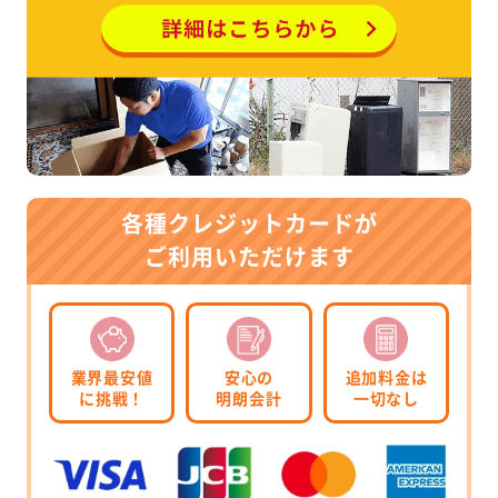
各種クレジットカードが
ご利用いただけます
業界最安値
安心の
追加料金は
に挑戦！
明朗会計
一切なし