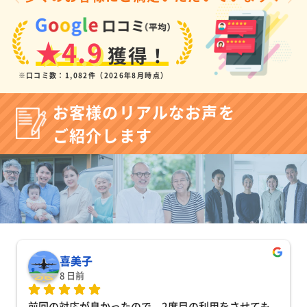
★4.9
獲得！
※口コミ数：1,082件（2026年8月時点）
お客様のリアルなお声を
ご紹介します
喜美子
8 日前
前回の対応が良かったので、2度目の利用をさせても