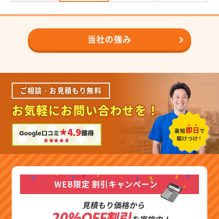
当社の強み
ご相談・お見積もり無料
お気軽にお問い合わせを！
★4.9
Google口コミ
獲得
WEB限定 割引キャンペーン
見積もり価格から
20%OFF割引
を実施中！