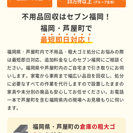
10万件以上
（グループ全体）
不用品回収はセブン福岡！
福岡・芦屋町で
最短即日対応！
福岡県・芦屋町内で不用品・粗大ゴミ処分にお悩みの際
は最短即日対応、追加料金なしのセブン福岡にご相談く
ださい。福岡県や芦屋町内のご自宅まで引き取りにお伺
いします。家電から車両まで幅広い品目を回収し、処分
に必要なすべての作業を代行しますので設置したままの
家具や未分別の廃品も安心してお任せください。お電話
一本で芦屋町を含む福岡県内の現場へお見積もりに伺い
ます。
福岡県・芦屋町の
倉庫の粗大ゴ