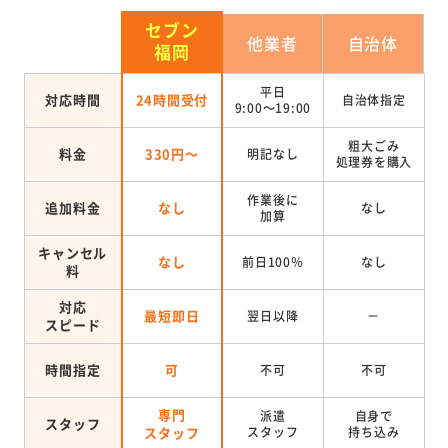
セブン
他業者
自治体
福岡
平日
対応時間
24時間受付
自治体指定
9:00～19:00
粗大ごみ
料金
330円～
明記なし
処理券を
購入
作業後に
追加料金
なし
なし
加算
キャンセル
なし
前日100％
なし
料
対応
最短即日
翌日以降
－
スピード
時間指定
可
不可
不可
専門
派遣
自身で
スタッフ
スタッフ
スタッフ
持ち込み