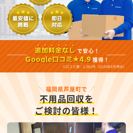
で安心！
追加料金なし
獲得！
Google口コミ★4.9
※口コミ数：1,082件（2026年8月時点）
福岡県芦屋町で
不用品回収を
ご検討の皆様！