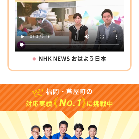
NHK NEWS おはよう日本
福岡・芦屋町の
N
.1
O
対応実績
に挑戦中