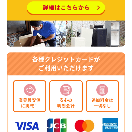
各種クレジットカードが
ご利用いただけます
業界最安値
安心の
追加料金は
に挑戦！
明朗会計
一切なし