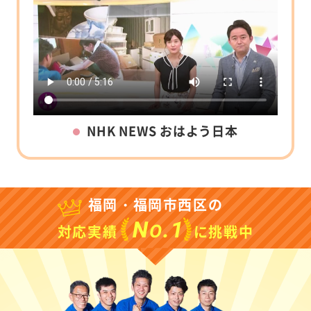
NHK NEWS おはよう日本
福岡・福岡市西区の
N
.1
O
対応実績
に挑戦中