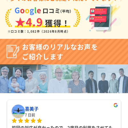
★4.9
獲得！
※口コミ数：1,082件（2026年8月時点）
お客様のリアルなお声を
ご紹介します
喜美子
7 日前
前回の対応が良かったので、2度目の利用をさせても