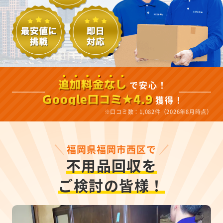
で安心！
追加料金なし
獲得！
Google口コミ★4.9
※口コミ数：1,082件（2026年8月時点）
福岡県福岡市西区で
不用品回収を
ご検討の皆様！