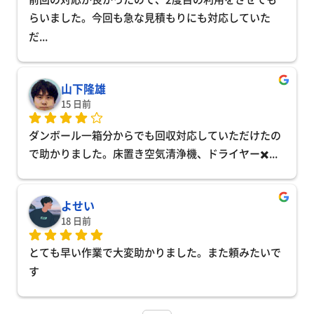
らいました。今回も急な見積もりにも対応していた
だ
... 
山下隆雄
15 日前
ダンボール一箱分からでも回収対応していただけたの
で助かりました。床置き空気清浄機、ドライヤー✖️
... 
よせい
18 日前
とても早い作業で大変助かりました。また頼みたいで
す