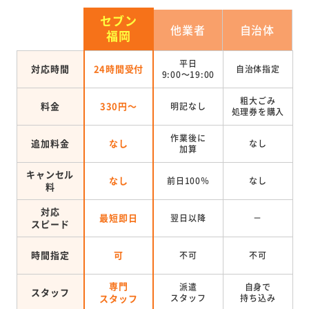
セブン
他業者
自治体
福岡
平日
対応時間
24時間受付
自治体指定
9:00～19:00
粗大ごみ
料金
330円～
明記なし
処理券を
購入
作業後に
追加料金
なし
なし
加算
キャンセル
なし
前日100％
なし
料
対応
最短即日
翌日以降
－
スピード
時間指定
可
不可
不可
専門
派遣
自身で
スタッフ
スタッフ
スタッフ
持ち込み