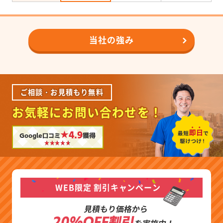
当社の強み
ご相談・お見積もり無料
お気軽にお問い合わせを！
★4.9
Google口コミ
獲得
WEB限定 割引キャンペーン
見積もり価格から
20%OFF割引
を実施中！