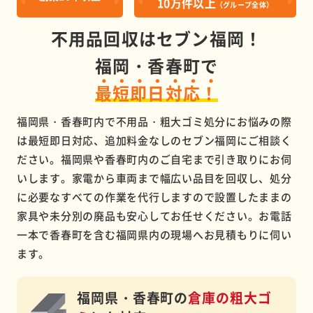
10万件以上
（グループ全体）
不用品回収はセブン福岡！
福岡・香春町で
最短即日対応！
福岡県・香春町内で不用品・粗大ゴミ処分にお悩みの際
は最短即日対応、追加料金なしのセブン福岡にご相談く
ださい。福岡県や香春町内のご自宅まで引き取りにお伺
いします。家電から車両まで幅広い品目を回収し、処分
に必要なすべての作業を代行しますので設置したままの
家具や未分別の廃品も安心してお任せください。お電話
一本で香春町を含む福岡県内の現場へお見積もりに伺い
ます。
福岡県・香春町の
倉庫の粗大ゴ