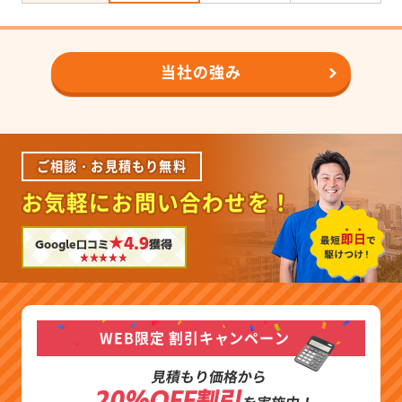
当社の強み
ご相談・お見積もり無料
お気軽にお問い合わせを！
★4.9
Google口コミ
獲得
WEB限定 割引キャンペーン
見積もり価格から
20%OFF割引
を実施中！