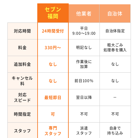
セブン
他業者
自治体
福岡
平日
対応時間
24時間受付
自治体指定
9:00～19:00
粗大ごみ
料金
330円～
明記なし
処理券を
購入
作業後に
追加料金
なし
なし
加算
キャンセル
なし
前日100％
なし
料
対応
最短即日
翌日以降
－
スピード
時間指定
可
不可
不可
専門
派遣
自身で
スタッフ
スタッフ
スタッフ
持ち込み