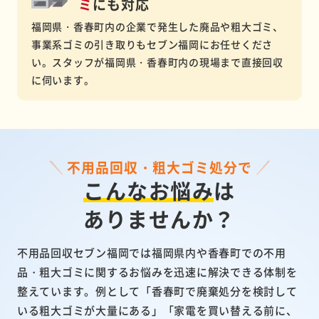
ミ
にも対応
福岡県・香春町内の企業で発生した廃品や粗大ゴミ、
事業系ゴミの引き取りもセブン福岡にお任せくださ
い。スタッフが福岡県・香春町内の現場まで直接回収
に伺います。
不用品回収・粗大ゴミ処分で
こんなお悩み
は
ありませんか？
不用品回収セブン福岡では福岡県内や香春町での不用
品・粗大ゴミに関するお悩みを迅速に解決できる体制を
整えています。例として「香春町で廃棄処分を検討して
いる粗大ゴミが大量にある」「家電を買い替える前に、