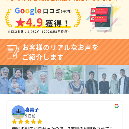
★4.9
獲得！
※口コミ数：1,082件（2026年8月時点）
お客様のリアルなお声を
ご紹介します
喜美子
5 日前
前回の対応が良かったので、2度目の利用をさせても