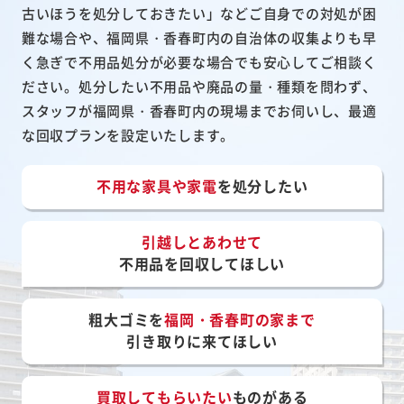
古いほうを処分しておきたい」などご自身での対処が困
難な場合や、福岡県・香春町内の自治体の収集よりも早
く急ぎで不用品処分が必要な場合でも安心してご相談く
ださい。処分したい不用品や廃品の量・種類を問わず、
スタッフが福岡県・香春町内の現場までお伺いし、最適
な回収プランを設定いたします。
不用な家具や家電
を処分したい
引越しとあわせて
不用品を回収してほしい
粗大ゴミを
福岡・香春町の家まで
引き取りに来てほしい
買取してもらいたい
ものがある