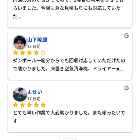
らいました。今回も急な見積もりにも対応していた
だ
... 
山下隆雄
13 日前
ダンボール一箱分からでも回収対応していただけたの
で助かりました。床置き空気清浄機、ドライヤー✖️
... 
よせい
17 日前
とても早い作業で大変助かりました。また頼みたいで
す