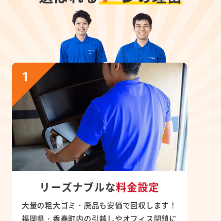
リーズナブルな
料金設定
大量の粗大ゴミ・廃品も安価で回収します！
福岡県・香春町内の引越しやオフィス閉鎖に