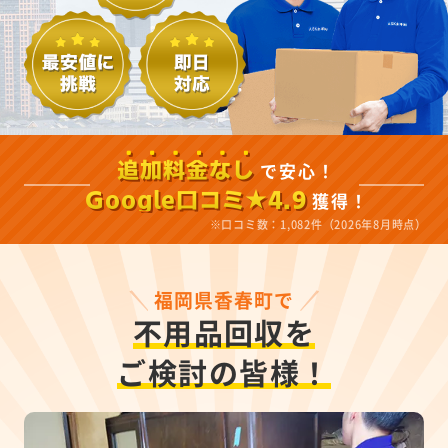
で安心！
追加料金なし
獲得！
Google口コミ★4.9
※口コミ数：1,082件（2026年8月時点）
福岡県香春町で
不用品回収を
ご検討の皆様！