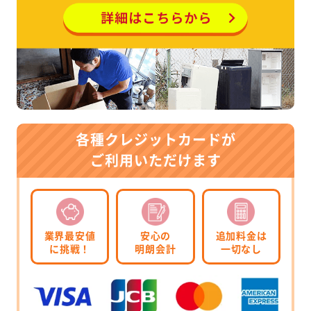
各種クレジットカードが
ご利用いただけます
業界最安値
安心の
追加料金は
に挑戦！
明朗会計
一切なし