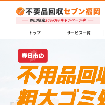
トップ
サービス一覧
春日市の
不用品回
粗大ゴミ