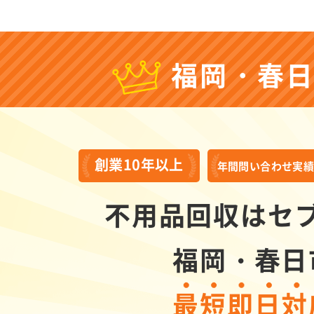
福岡・春
創業10年以上
年間問い合わせ実
不用品回収はセ
福岡・春日
最短即日対