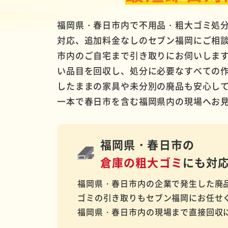
福岡県・春日市内で不用品・粗大ゴミ処
対応、追加料金なしのセブン福岡にご相
市内のご自宅まで引き取りにお伺いしま
い品目を回収し、処分に必要なすべての
したままの家具や未分別の廃品も安心し
一本で春日市を含む福岡県内の現場へお
福岡県・春日市の
倉庫の粗大ゴミ
にも対
福岡県・春日市内の企業で発生した廃
ゴミの引き取りもセブン福岡にお任せ
福岡県・春日市内の現場まで直接回収