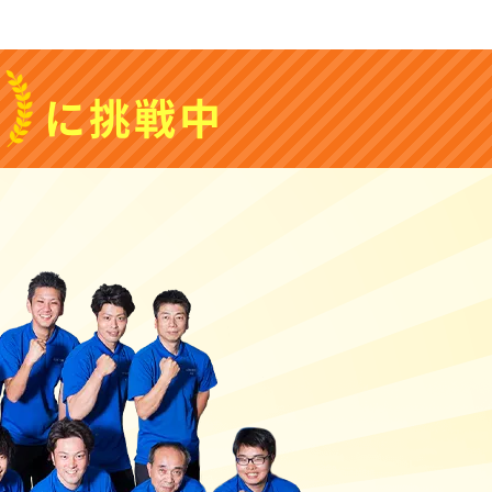
1
に挑戦中