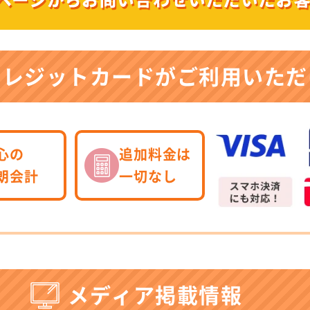
クレジットカードが
ご利用いただ
心の
追加料金は
朗会計
一切なし
メディア掲載情報