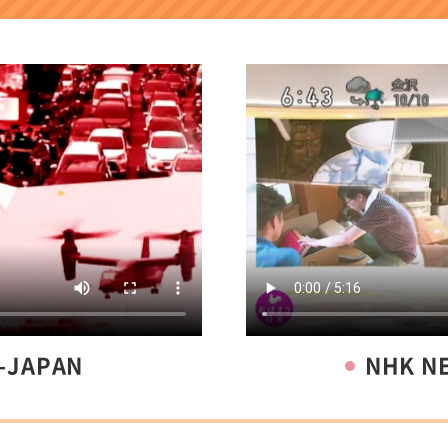
-JAPAN
NHK 