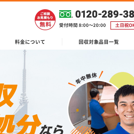
料金について
回収対象品目一覧
収
処分
なら