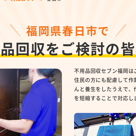
福岡県春日市で
用品回収を
ご検討の皆
不用品回収セブン福岡は
住民の方にも配慮して作
んと養生をしたうえで、
を短縮することで対応し