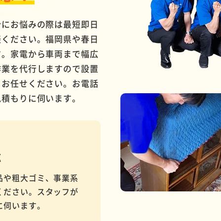
分にお悩みの際は最短即日
談ください。福岡県や春日
す。家電から車両まで幅広
作業を代行しますので設置
てお任せください。お電話
見積もりに伺います。
応
品や粗大ゴミ、事業系
ください。スタッフが
に伺います。