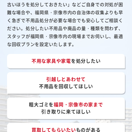
古いほうを処分しておきたい」などご自身での対処が困
難な場合や、福岡県・宗像市内の自治体の収集よりも早
く急ぎで不用品処分が必要な場合でも安心してご相談く
ださい。処分したい不用品や廃品の量・種類を問わず、
スタッフが福岡県・宗像市内の現場までお伺いし、最適
な回収プランを設定いたします。
不用な家具や家電
を処分したい
引越しとあわせて
不用品を回収してほしい
粗大ゴミを
福岡・宗像市の家まで
引き取りに来てほしい
買取してもらいたい
ものがある