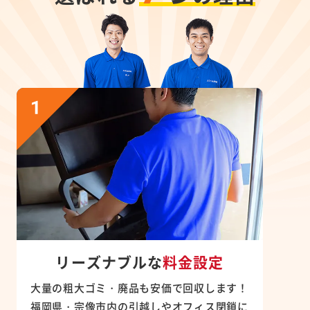
リーズナブルな
料金設定
大量の粗大ゴミ・廃品も安価で回収します！
福岡県・宗像市内の引越しやオフィス閉鎖に