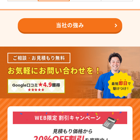
当社の強み
ご相談・お見積もり無料
お気軽にお問い合わせを！
★4.9
Google口コミ
獲得
WEB限定 割引キャンペーン
見積もり価格から
20%OFF割引
を実施中！