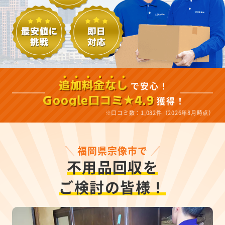
で安心！
追加料金なし
獲得！
Google口コミ★4.9
※口コミ数：1,082件（2026年8月時点）
福岡県宗像市で
不用品回収を
ご検討の皆様！