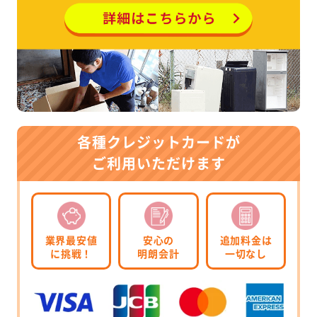
各種クレジットカードが
ご利用いただけます
業界最安値
安心の
追加料金は
に挑戦！
明朗会計
一切なし