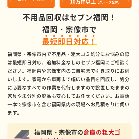
10万件以上
（グループ全体）
不用品回収はセブン福岡！
福岡・宗像市で
最短即日対応！
福岡県・宗像市内で不用品・粗大ゴミ処分にお悩みの際
は最短即日対応、追加料金なしのセブン福岡にご相談く
ださい。福岡県や宗像市内のご自宅まで引き取りにお伺
いします。家電から車両まで幅広い品目を回収し、処分
に必要なすべての作業を代行しますので設置したままの
家具や未分別の廃品も安心してお任せください。お電話
一本で宗像市を含む福岡県内の現場へお見積もりに伺い
ます。
福岡県・宗像市の
倉庫の粗大ゴ