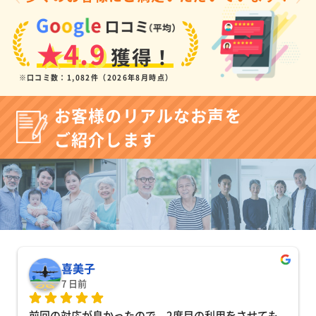
★4.9
獲得！
※口コミ数：1,082件（2026年8月時点）
お客様のリアルなお声を
ご紹介します
喜美子
7 日前
前回の対応が良かったので、2度目の利用をさせても