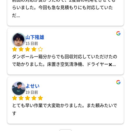
らいました。今回も急な見積もりにも対応していた
だ
... 
山下隆雄
15 日前
ダンボール一箱分からでも回収対応していただけたの
で助かりました。床置き空気清浄機、ドライヤー✖️
... 
よせい
19 日前
とても早い作業で大変助かりました。また頼みたいで
す