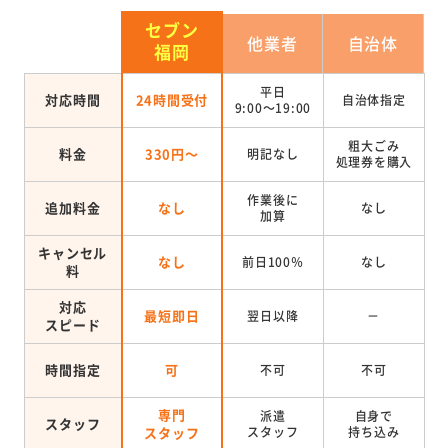
セブン
他業者
自治体
福岡
平日
対応時間
24時間受付
自治体指定
9:00～19:00
粗大ごみ
料金
330円～
明記なし
処理券を
購入
作業後に
追加料金
なし
なし
加算
キャンセル
なし
前日100％
なし
料
対応
最短即日
翌日以降
－
スピード
時間指定
可
不可
不可
専門
派遣
自身で
スタッフ
スタッフ
スタッフ
持ち込み