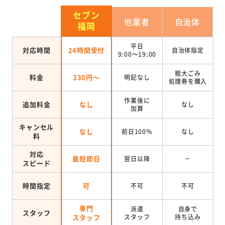
セブン
他業者
自治体
福岡
平日
対応時間
24時間受付
自治体指定
9:00～19:00
粗大ごみ
料金
330円～
明記なし
処理券を
購入
作業後に
追加料金
なし
なし
加算
キャンセル
なし
前日100％
なし
料
対応
最短即日
翌日以降
－
スピード
時間指定
可
不可
不可
専門
派遣
自身で
スタッフ
スタッフ
スタッフ
持ち込み