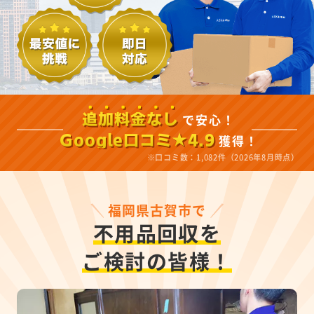
で安心！
追加料金なし
獲得！
Google口コミ★4.9
※口コミ数：1,082件（2026年8月時点）
福岡県古賀市で
不用品回収を
ご検討の皆様！