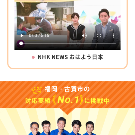
NHK NEWS おはよう日本
福岡・古賀市の
N
.1
O
対応実績
に挑戦中