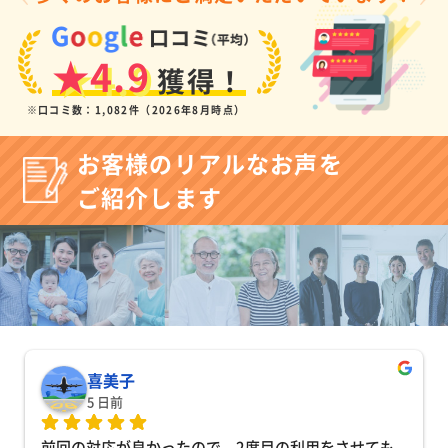
★4.9
獲得！
※口コミ数：1,082件（2026年8月時点）
お客様のリアルなお声を
ご紹介します
喜美子
5 日前
前回の対応が良かったので、2度目の利用をさせても