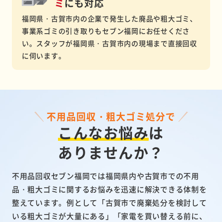
ミ
にも対応
福岡県・古賀市内の企業で発生した廃品や粗大ゴミ、
事業系ゴミの引き取りもセブン福岡にお任せくださ
い。スタッフが福岡県・古賀市内の現場まで直接回収
に伺います。
不用品回収・粗大ゴミ処分で
こんなお悩み
は
ありませんか？
不用品回収セブン福岡では福岡県内や古賀市での不用
品・粗大ゴミに関するお悩みを迅速に解決できる体制を
整えています。例として「古賀市で廃棄処分を検討して
いる粗大ゴミが大量にある」「家電を買い替える前に、