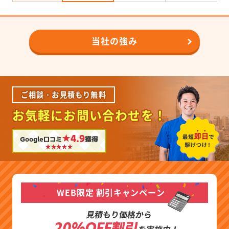
当社の強み
ご相談・お見積もり無料
お気軽にお問い合わせを！
★4.9
Google口コミ
獲得
WEB限定 割引キャンペーン
見積もり価格から
20%OFF割引
を実施中！