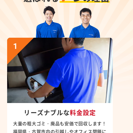
リーズナブルな
料金設定
大量の粗大ゴミ・廃品も安価で回収します！
福岡県・古賀市内の引越しやオフィス閉鎖に