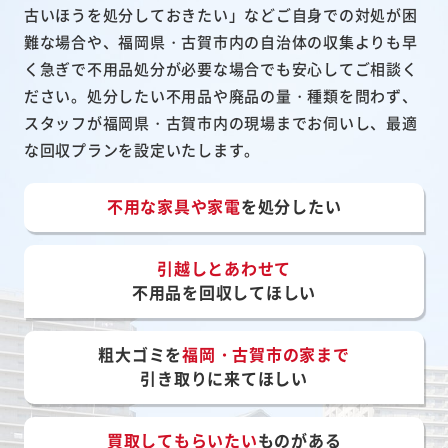
古いほうを処分しておきたい」などご自身での対処が困
難な場合や、福岡県・古賀市内の自治体の収集よりも早
く急ぎで不用品処分が必要な場合でも安心してご相談く
ださい。処分したい不用品や廃品の量・種類を問わず、
スタッフが福岡県・古賀市内の現場までお伺いし、最適
な回収プランを設定いたします。
不用な家具や家電
を処分したい
引越しとあわせて
不用品を回収してほしい
粗大ゴミを
福岡・古賀市の家まで
引き取りに来てほしい
買取してもらいたい
ものがある