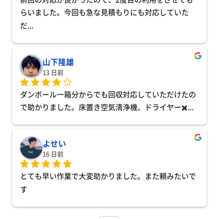
らいました。今回も急な見積もりにも対応していた
だ
... 
山下隆雄
13 日前
ダンボール一箱分からでも回収対応していただけたの
で助かりました。床置き空気清浄機、ドライヤー✖️
... 
よせい
16 日前
とても早い作業で大変助かりました。また頼みたいで
す