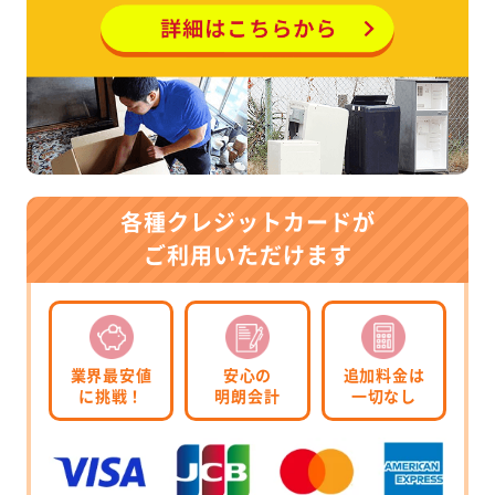
各種クレジットカードが
ご利用いただけます
業界最安値
安心の
追加料金は
に挑戦！
明朗会計
一切なし