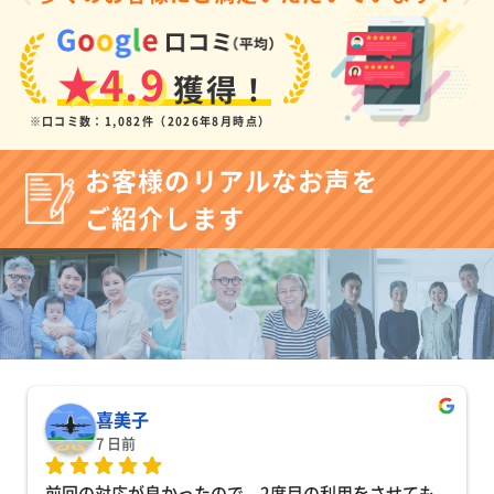
★4.9
獲得！
※口コミ数：1,082件（2026年8月時点）
お客様のリアルなお声を
ご紹介します
喜美子
7 日前
前回の対応が良かったので、2度目の利用をさせても