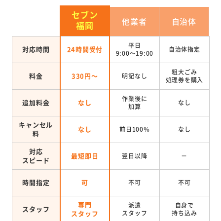
セブン
他業者
自治体
福岡
平日
対応時間
24時間受付
自治体指定
9:00～19:00
粗大ごみ
料金
330円～
明記なし
処理券を
購入
作業後に
追加料金
なし
なし
加算
キャンセル
なし
前日100％
なし
料
対応
最短即日
翌日以降
－
スピード
時間指定
可
不可
不可
専門
派遣
自身で
スタッフ
スタッフ
スタッフ
持ち込み