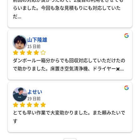
らいました。今回も急な見積もりにも対応していた
だ
... 
山下隆雄
15 日前
ダンボール一箱分からでも回収対応していただけたの
で助かりました。床置き空気清浄機、ドライヤー✖️
... 
よせい
19 日前
とても早い作業で大変助かりました。また頼みたいで
す