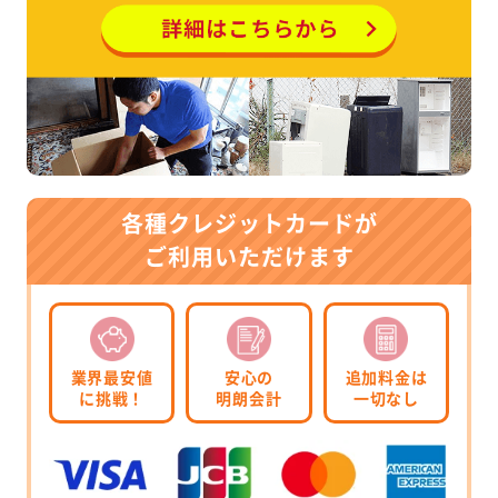
各種クレジットカードが
ご利用いただけます
業界最安値
安心の
追加料金は
に挑戦！
明朗会計
一切なし