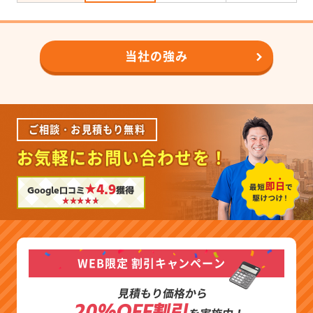
当社の強み
ご相談・お見積もり無料
お気軽にお問い合わせを！
★4.9
Google口コミ
獲得
WEB限定 割引キャンペーン
見積もり価格から
20%OFF割引
を実施中！