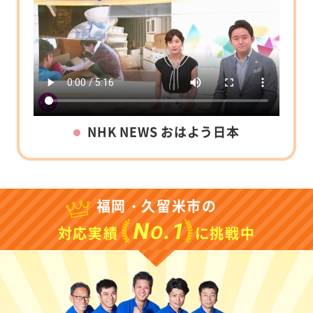
NHK NEWS おはよう日本
福岡・久留米市の
N
.1
O
対応実績
に挑戦中