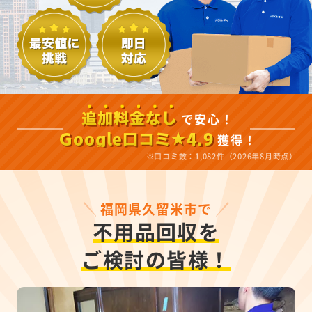
で安心！
追加料金なし
獲得！
Google口コミ★4.9
※口コミ数：1,082件（2026年8月時点）
福岡県久留米市で
不用品回収を
ご検討の皆様！