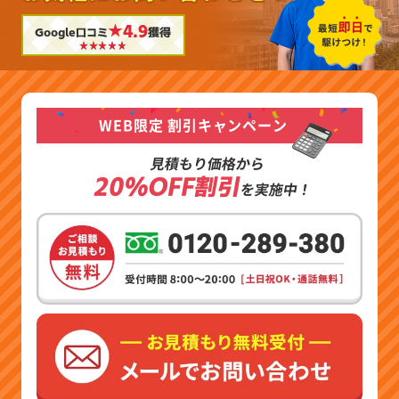
★4.9
Google口コミ
獲得
WEB限定 割引キャンペーン
見積もり価格から
20%OFF割引
を実施中！