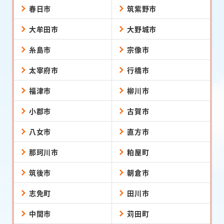
春日市
筑紫野市
大牟田市
大野城市
糸島市
宗像市
太宰府市
行橋市
福津市
柳川市
小郡市
古賀市
八女市
直方市
那珂川市
粕屋町
筑後市
朝倉市
志免町
田川市
中間市
苅田町