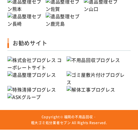
お勧めサイト
Copyright ©
福岡の不用品回収・
粗大ゴミ処分業者セブン
All Rights Reserved.