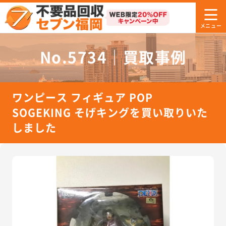
No.5734｜買取事例
ワンピース フィギュア POP
SOGEKING そげキングを買い取りいた
しました