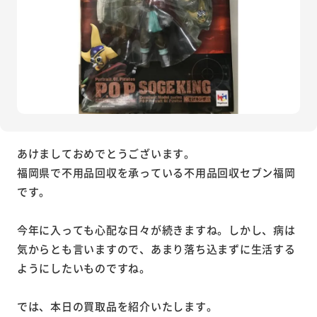
あけましておめでとうございます。
福岡県で不用品回収を承っている不用品回収セブン福岡
です。
今年に入っても心配な日々が続きますね。しかし、病は
気からとも言いますので、あまり落ち込まずに生活する
ようにしたいものですね。
では、本日の買取品を紹介いたします。