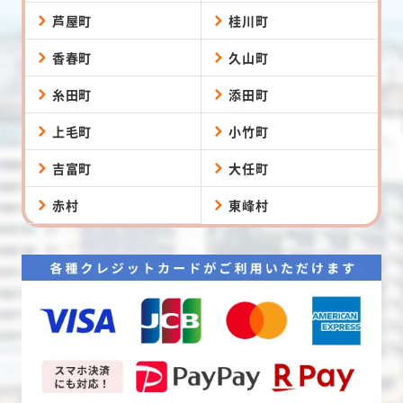
芦屋町
桂川町
香春町
久山町
糸田町
添田町
上毛町
小竹町
吉富町
大任町
赤村
東峰村