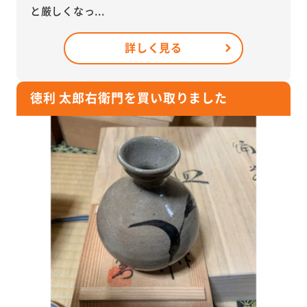
と厳しくなっ...
詳しく見る
徳利 太郎右衛門を買い取りました