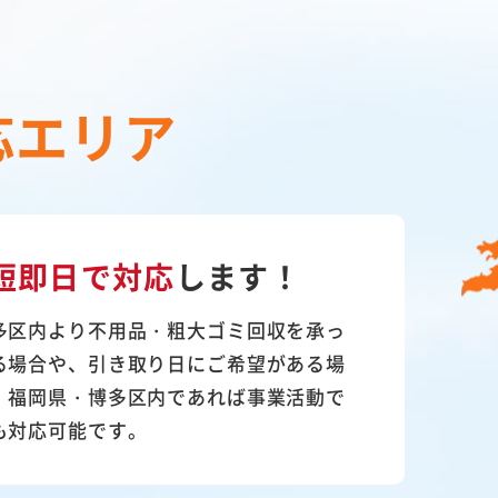
応エリア
短即日で対応
します！
多区内より不用品・粗大ゴミ回収を承っ
る場合や、引き取り日にご希望がある場
。福岡県・博多区内であれば事業活動で
も対応可能です。