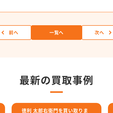
前へ
一覧へ
次へ
最新の買取事例
徳利 太郎右衛門を買い取りま