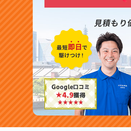
見積もり
Google口コミ
★4.9
獲得