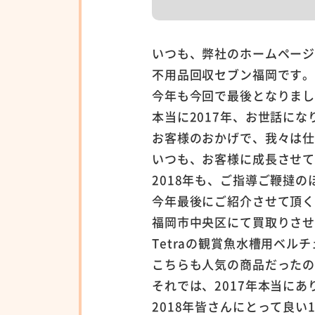
いつも、弊社のホームペー
不用品回収セブン福岡です
今年も今回で最後となりま
本当に2017年、お世話にな
お客様のおかげで、我々は
いつも、お客様に成長させ
2018年も、ご指導ご鞭撻
今年最後にご紹介させて頂
福岡市中央区にて買取りさ
Tetraの観賞魚水槽用ベル
こちらも人気の商品だった
それでは、2017年本当に
2018年皆さんにとって良い