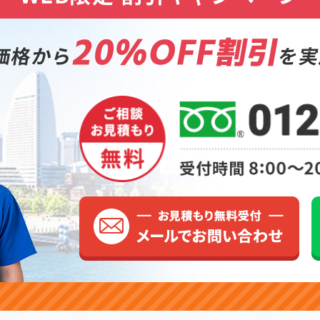
20%OFF割引
価格から
を実