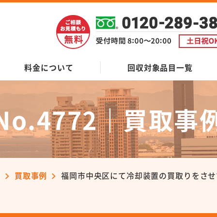
料金について
回収対象品目一覧
No.4772｜買取事
ン
買取事例
福岡市中央区にて冷却装置の買取りをさせ