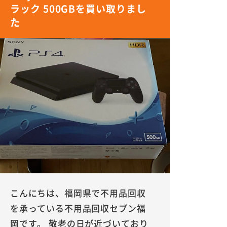
ラック 500GBを買い取りまし
た
こんにちは、福岡県で不用品回収
を承っている不用品回収セブン福
岡です。 敬老の日が近づいており