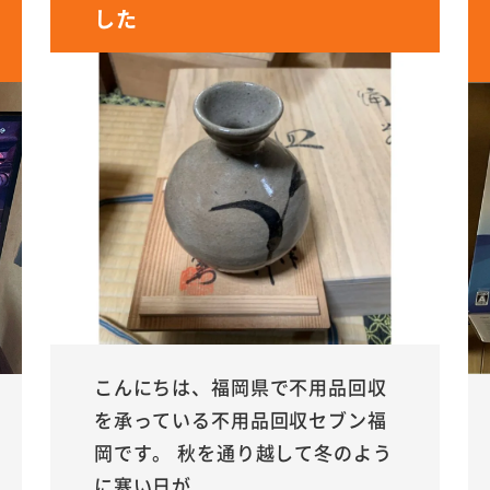
した
こんにちは、福岡県で不用品回収
を承っている不用品回収セブン福
岡です。 秋を通り越して冬のよう
に寒い日が...