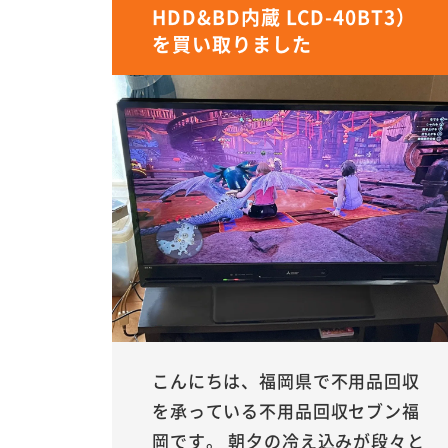
HDD&BD内蔵 LCD-40BT3）
を買い取りました
こんにちは、福岡県で不用品回収
を承っている不用品回収セブン福
岡です。 朝夕の冷え込みが段々と