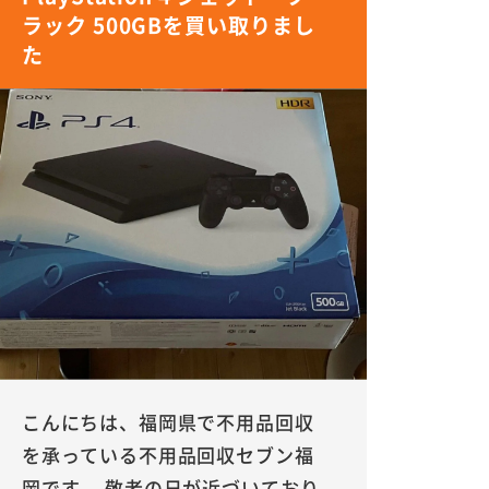
ラック 500GBを買い取りまし
た
こんにちは、福岡県で不用品回収
を承っている不用品回収セブン福
岡です。 敬老の日が近づいており