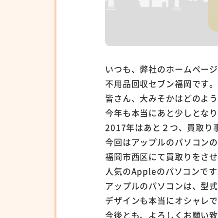
いつも、弊社のホームペー
不用品回収セブン福岡です
皆さん、大みそかはどのよ
今年も本当にあと少しとな
2017年はあと２つ、買取
今回はアップルのパソコン
福岡市西区にて買取りをさ
人気のAppleのパソコンで
アップルのパソコンは、型
デザインも本当にオシャレ
今後とも、よろしくお願い