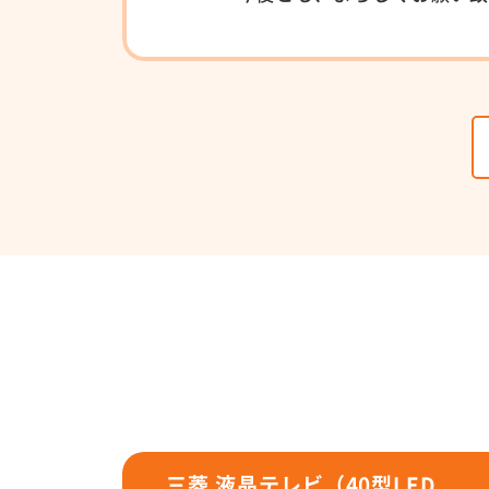
三菱 液晶テレビ（40型LED