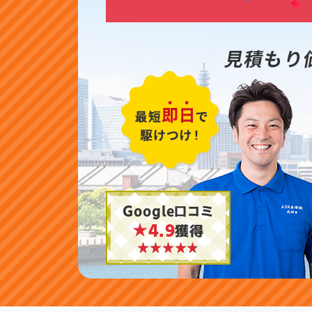
見積もり
Google口コミ
★4.9
獲得