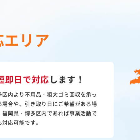
応エリア
短即日で対応
します！
多区内より不用品・粗大ゴミ回収を承っ
る場合や、引き取り日にご希望がある場
。福岡県・博多区内であれば事業活動で
も対応可能です。