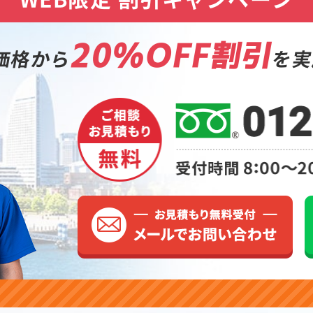
20%OFF割引
価格から
を実