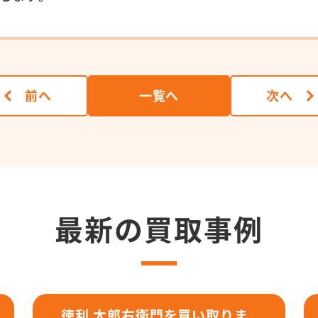
前へ
一覧へ
次へ
最新の買取事例
徳利 太郎右衛門を買い取りま