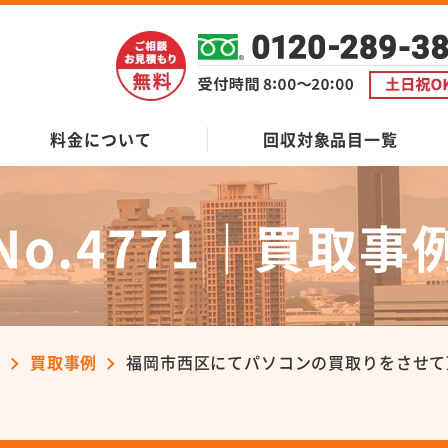
料金について
回収対象品目一覧
No.4771｜買取事
ン
買取事例
福岡市西区にてパソコンの買取りをさせて