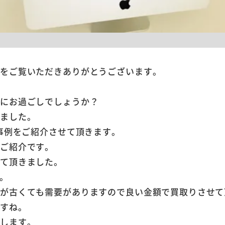
ジをご覧いただきありがとうございます。
。
うにお過ごしでしょうか？
りました。
り事例をご紹介させて頂きます。
のご紹介です。
せて頂きました。
す。
式が古くても需要がありますので良い金額で買取りさせて
ですね。
致します。