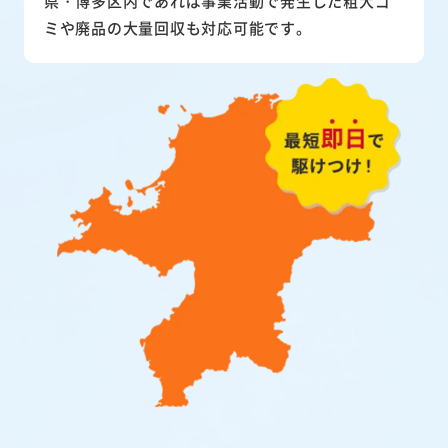
県・博多区内であれば事業活動で発生した粗大ゴ
ミや廃品の大量回収も対応可能です。