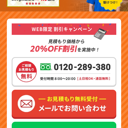
WEB限定 割引キャンペーン
見積もり価格から
20%OFF割引
を実施中！