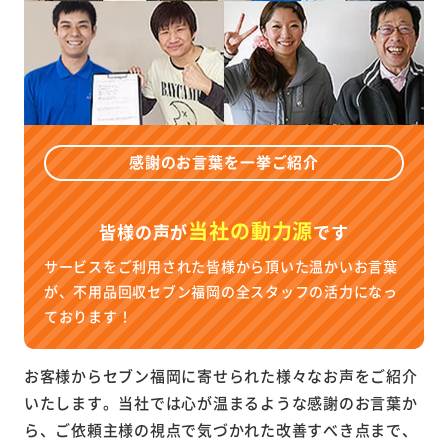
感謝のお言葉を一挙ご紹介
当社の動力源
皆様の声が
です
サービスをご利用された皆様から頂いた温かいお言葉
が、不用品回収セブン福岡の全スタッフの活力になっ
ております！
お客様からセブン福岡に寄せられた様々なお声をご紹介
いたします。当社では心が温まるような感謝のお言葉か
ら、ご依頼主様の視点で気づかれた改善すべき点まで、