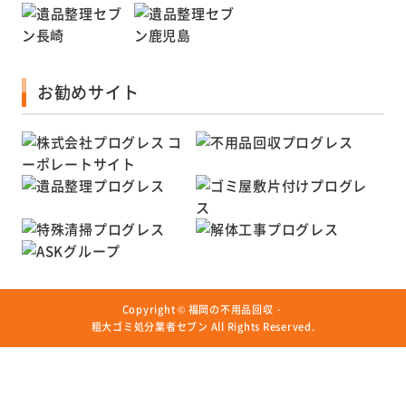
お勧めサイト
Copyright ©
福岡の不用品回収・
粗大ゴミ処分業者セブン
All Rights Reserved.