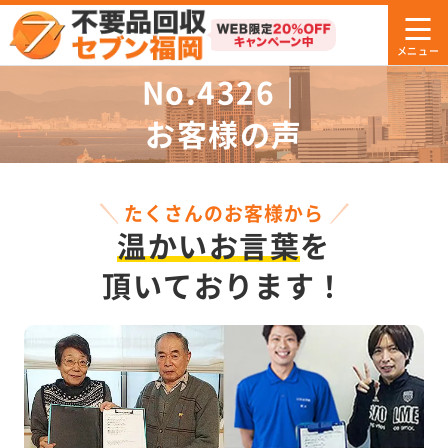
No.4326｜
お客様の声
たくさんのお客様から
温かいお言葉
を
頂いております！