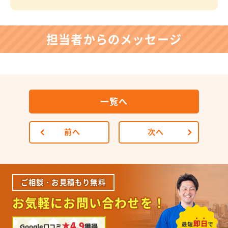
担当者からのメッセージ
一覧へ
前へ
次へ
ご相談・お見積もり無料
お気軽にお問い合わせを！
★4.9
Google口コミ
獲得