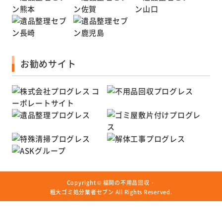
お勧めサイト
Copyright ©
福岡の不用品回収・
粗大ゴミ処分業者セブン
All Rights Reserved.