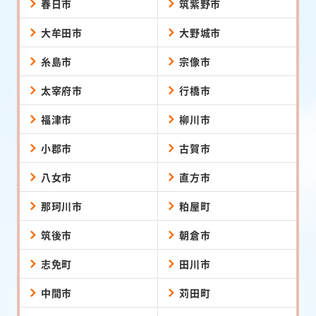
春日市
筑紫野市
大牟田市
大野城市
糸島市
宗像市
太宰府市
行橋市
福津市
柳川市
小郡市
古賀市
八女市
直方市
那珂川市
粕屋町
筑後市
朝倉市
志免町
田川市
中間市
苅田町