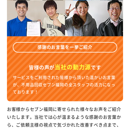
感謝のお言葉を一挙ご紹介
当社の動力源
皆様の声が
です
サービスをご利用された皆様から頂いた温かいお言葉
が、不用品回収セブン福岡の全スタッフの活力になっ
ております！
お客様からセブン福岡に寄せられた様々なお声をご紹介
いたします。当社では心が温まるような感謝のお言葉か
ら、ご依頼主様の視点で気づかれた改善すべき点まで、