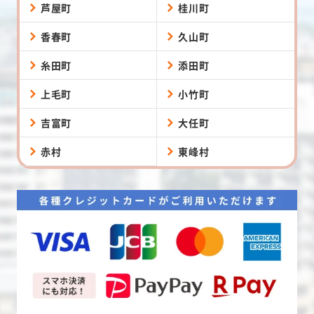
芦屋町
桂川町
香春町
久山町
糸田町
添田町
上毛町
小竹町
吉富町
大任町
赤村
東峰村