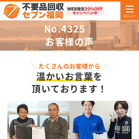
No.4325｜
お客様の声
たくさんのお客様から
温かいお言葉
を
頂いております！