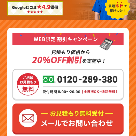
★4.9
Google口コミ
獲得
WEB限定 割引キャンペーン
見積もり価格から
20%OFF割引
を実施中！