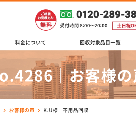
料金について
回収対象品目一覧
o.4286｜
お客様の
ン
お客様の声
K.U様 不用品回収