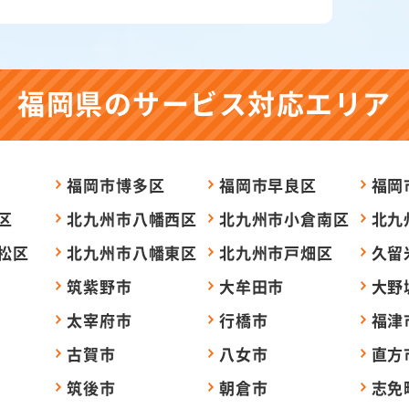
福岡県の
サービス対応エリア
福岡市博多区
福岡市早良区
福岡
区
北九州市八幡西区
北九州市小倉南区
北九
松区
北九州市八幡東区
北九州市戸畑区
久留
筑紫野市
大牟田市
大野
太宰府市
行橋市
福津
古賀市
八女市
直方
筑後市
朝倉市
志免