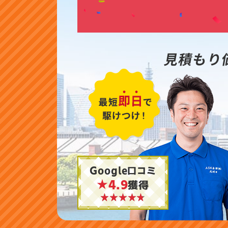
見積もり
Google口コミ
★4.9
獲得