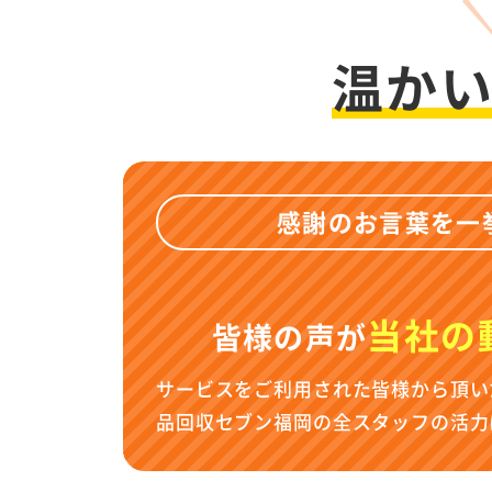
温か
感謝のお言葉を一
当社の
皆様の声が
サービスをご利用された皆様から頂い
品回収セブン福岡の全スタッフの活力