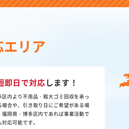
応エリア
短即日で対応
します！
多区内より不用品・粗大ゴミ回収を承っ
る場合や、引き取り日にご希望がある場
。福岡県・博多区内であれば事業活動で
も対応可能です。