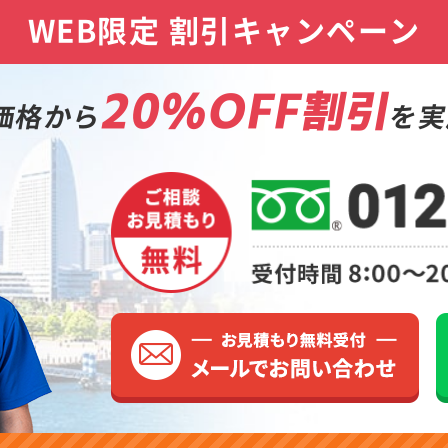
WEB限定 割引キャンペーン
20%OFF割引
価格から
を実