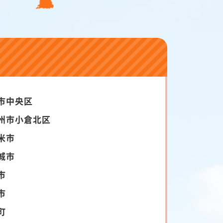
市中央区
州市小倉北区
米市
城市
市
市
町