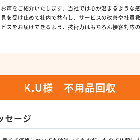
なお声をご紹介いたします。当社では心が温まるような
意見を受け止めて社内で共有し、サービスの改善や社員
ービスをお届けできるよう、技術力はもちろん接客対応
K.U様 不用品回収
ッセージ