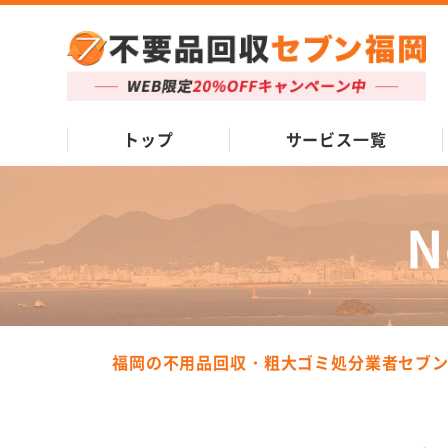
トップ
サービス一覧
N
福岡の不用品回収・粗大ゴミ処分業者セブ