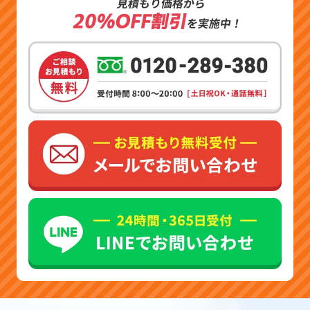
見積もり価格から
20%OFF割引
を実施中！