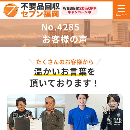
No.4285｜
お客様の声
たくさんのお客様から
温かいお言葉
を
頂いております！