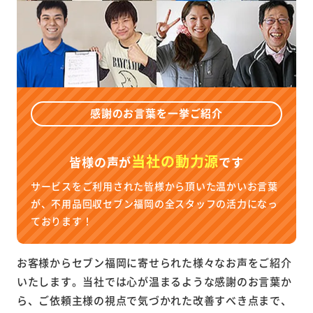
感謝のお言葉を一挙ご紹介
当社の動力源
皆様の声が
です
サービスをご利用された皆様から頂いた温かいお言葉
が、不用品回収セブン福岡の全スタッフの活力になっ
ております！
お客様からセブン福岡に寄せられた様々なお声をご紹介
いたします。当社では心が温まるような感謝のお言葉か
ら、ご依頼主様の視点で気づかれた改善すべき点まで、