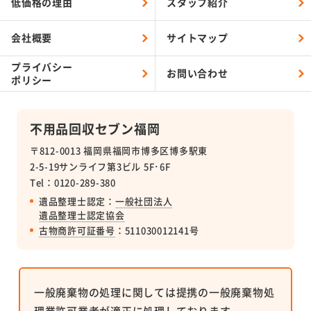
低価格の理由
スタッフ紹介
会社概要
サイトマップ
プライバシー
お問い合わせ
ポリシー
不用品回収セブン福岡
〒812-0013 福岡県福岡市博多区博多駅東
2-5-19サンライフ第3ビル 5F･6F
Tel：0120-289-380
遺品整理士認定：
一般社団法人
遺品整理士認定協会
古物商許可証番号
：511030012141号
一般廃棄物の処理に関しては提携の一般廃棄物処
理業許可業者が適正に処理しております。