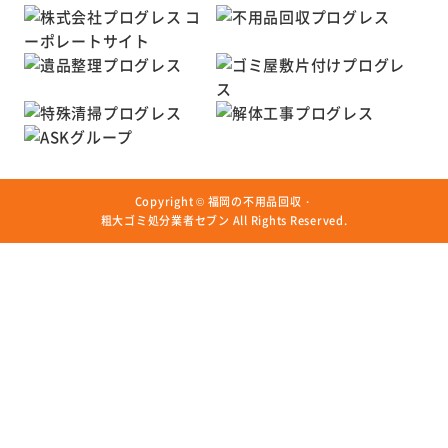
Copyright ©
福岡の不用品回収・
粗大ゴミ処分業者セブン
All Rights Reserved.