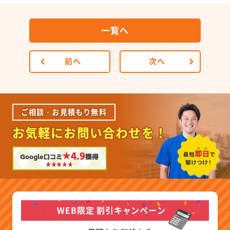
一覧へ
前へ
次へ
ご相談・お見積もり無料
お気軽にお問い合わせを！
★4.9
Google口コミ
獲得
WEB限定 割引キャンペーン