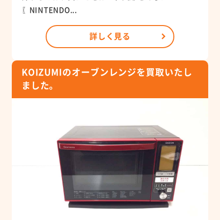
〖NINTENDO...
詳しく見る
KOIZUMIのオーブンレンジを買取いたし
ました。