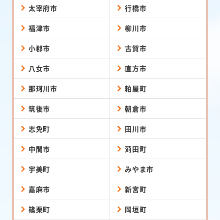
太宰府市
行橋市
福津市
柳川市
小郡市
古賀市
八女市
直方市
那珂川市
粕屋町
筑後市
朝倉市
志免町
田川市
中間市
苅田町
宇美町
みやま市
嘉麻市
新宮町
篠栗町
岡垣町