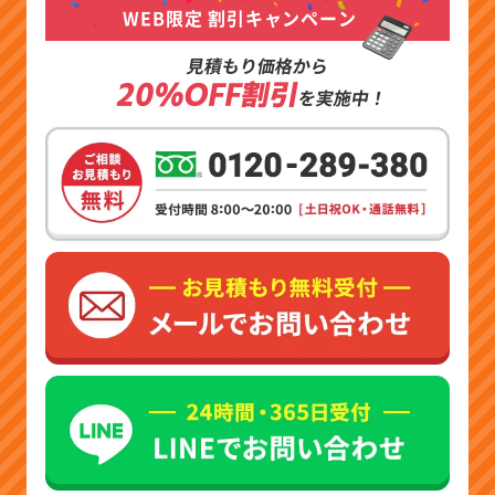
WEB限定 割引キャンペーン
見積もり価格から
20%OFF割引
を実施中！