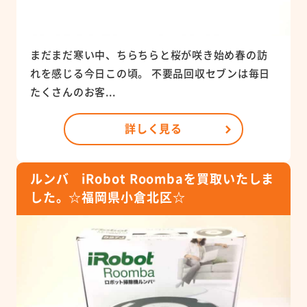
まだまだ寒い中、ちらちらと桜が咲き始め春の訪
れを感じる今日この頃。 不要品回収セブンは毎日
たくさんのお客...
詳しく見る
ルンバ iRobot Roombaを買取いたしま
した。☆福岡県小倉北区☆