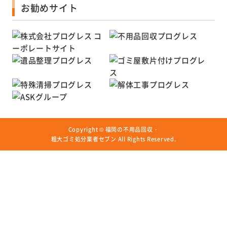
お勧めサイト
Copyright ©
福岡の不用品回収・
粗大ゴミ処分業者セブン
All Rights Reserved.