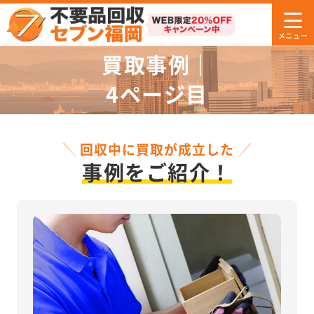
買取事例｜
4ページ目
回収中に買取が成立した
事例をご紹介！