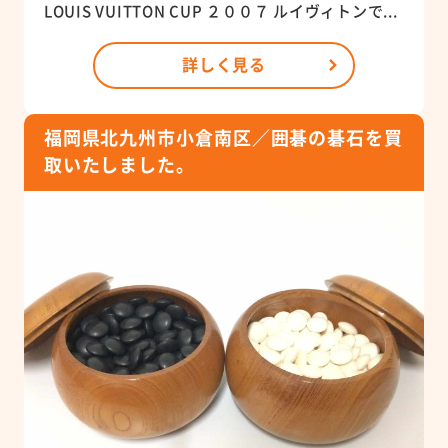
LOUIS VUITTON CUP ２００７ ルイヴィトンで...
詳しく見る
福岡県北九州市小倉南区／囲碁の碁石を買
取いたしました。