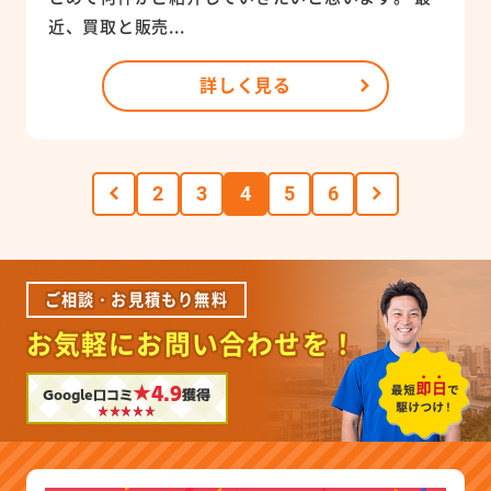
近、買取と販売...
詳しく見る
2
3
4
5
6
ご相談・お見積もり無料
お気軽にお問い合わせを！
★4.9
Google口コミ
獲得