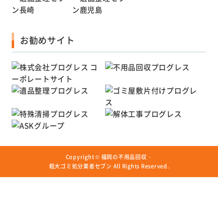
お勧めサイト
Copyright ©
福岡の不用品回収・
粗大ゴミ処分業者セブン
All Rights Reserved.