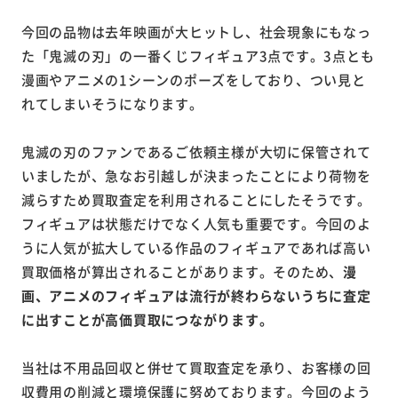
今回の品物は去年映画が大ヒットし、社会現象にもなっ
た「鬼滅の刃」の一番くじフィギュア3点です。3点とも
漫画やアニメの1シーンのポーズをしており、つい見と
れてしまいそうになります。
鬼滅の刃のファンであるご依頼主様が大切に保管されて
いましたが、急なお引越しが決まったことにより荷物を
減らすため買取査定を利用されることにしたそうです。
フィギュアは状態だけでなく人気も重要です。今回のよ
うに人気が拡大している作品のフィギュアであれば高い
買取価格が算出されることがあります。そのため、
漫
画、アニメのフィギュアは流行が終わらないうちに査定
に出すことが高価買取につながります。
当社は不用品回収と併せて買取査定を承り、お客様の回
収費用の削減と環境保護に努めております。今回のよう