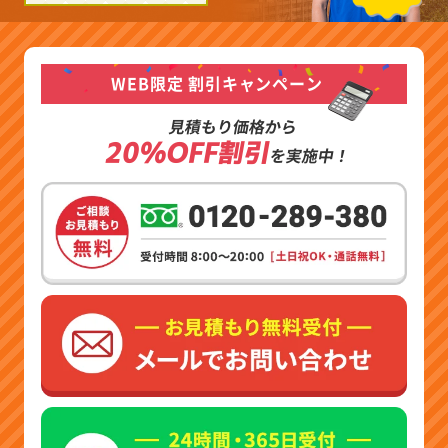
WEB限定 割引キャンペーン
見積もり価格から
20%OFF割引
を実施中！