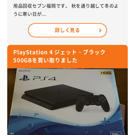
用品回収セブン福岡です。 秋を通り越して冬のよ
うに寒い日が...
詳しく見る
PlayStation 4 ジェット・ブラック
500GBを買い取りました