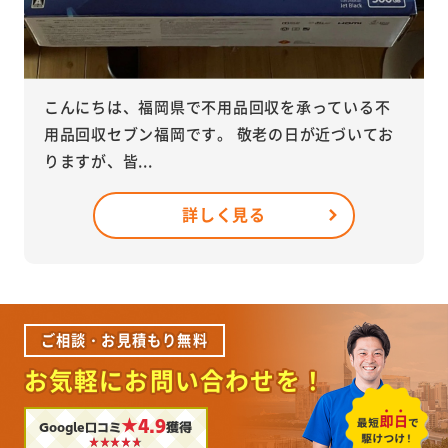
こんにちは、福岡県で不用品回収を承っている不
用品回収セブン福岡です。 敬老の日が近づいてお
りますが、皆...
詳しく見る
ご相談・お見積もり無料
お気軽にお問い合わせを！
★4.9
Google口コミ
獲得