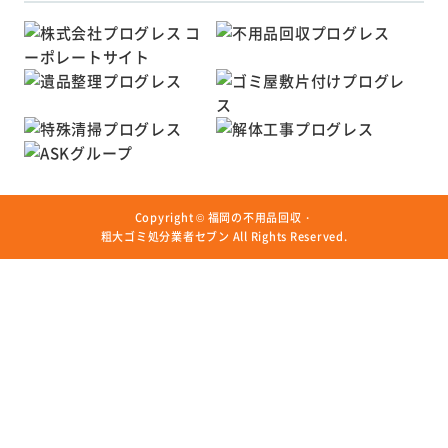
Copyright ©
福岡の不用品回収・
粗大ゴミ処分業者セブン
All Rights Reserved.