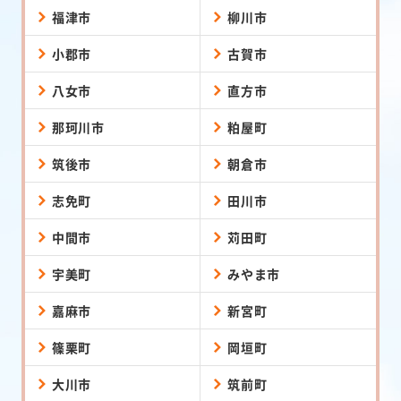
福津市
柳川市
小郡市
古賀市
八女市
直方市
那珂川市
粕屋町
筑後市
朝倉市
志免町
田川市
中間市
苅田町
宇美町
みやま市
嘉麻市
新宮町
篠栗町
岡垣町
大川市
筑前町