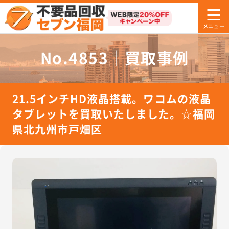
No.4853｜買取事例
21.5インチHD液晶搭載。ワコムの液晶
タブレットを買取いたしました。☆福岡
県北九州市戸畑区