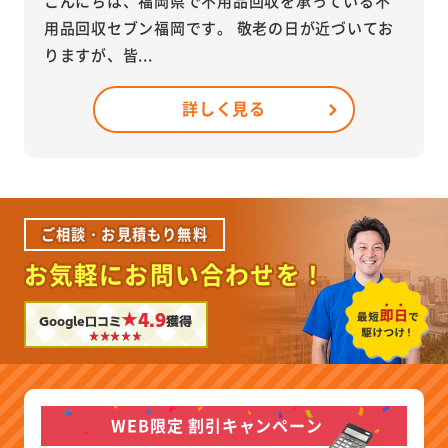
こんにちは、福岡県で不用品回収を承っている不
用品回収セブン福岡です。 敬老の日が近づいてお
りますが、皆...
詳しく見る
ご相談・お見積もり無料
お気軽にお問い合わせを！
★4.9
Google口コミ
獲得
WEB限定 割引キャンペーン