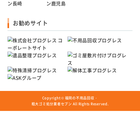
お勧めサイト
Copyright ©
福岡の不用品回収・
粗大ゴミ処分業者セブン
All Rights Reserved.