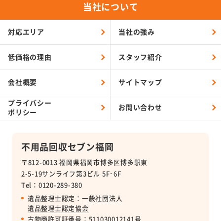
当社について
対応エリア
当社の強み
低価格の理由
スタッフ紹介
会社概要
サイトマップ
プライバシー
お問い合わせ
ポリシー
不用品回収セブン福岡
〒812-0013 福岡県福岡市博多区博多駅東
2-5-19サンライフ第3ビル 5F･6F
Tel：0120-289-380
遺品整理士認定：
一般社団法人
遺品整理士認定協会
古物商許可証番号
：511030012141号