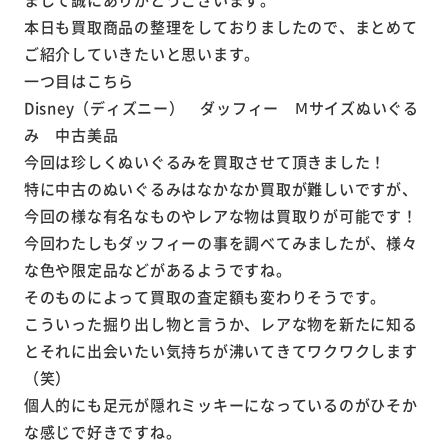
本日も買取商品の整理をしておりましたので、まとめて
ご紹介していきたいと思います。
一つ目はこちら
Disney（ディズニー） ダッフィー Ⅿサイズぬいぐる
み 中古美品
今回は珍しくぬいぐるみを買取させて頂きました！
特に中古のぬいぐるみはなかなか買取が難しいですが、
今回の様な有名なものやレアな物は買取りが可能です！
今回わたしもダッフィーの事を調べてみましたが、様々
な色や限定品などがあるようですね。
そのものによって買取の査定額も変わりそうです。
こういった掘り出し物と言うか、レアな物を新たに知る
とそれに出会いたい気持ちが沸いてきてワクワクします
（笑）
個人的にも足元が隠れミッキーになっているのがひそか
な感じで好きですね。