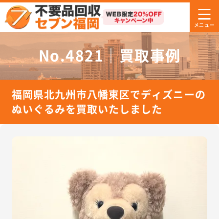
No.4821｜買取事例
福岡県北九州市八幡東区でディズニーの
ぬいぐるみを買取いたしました