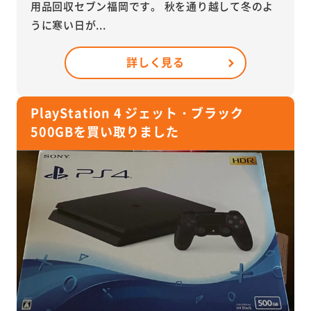
用品回収セブン福岡です。 秋を通り越して冬のよ
うに寒い日が...
詳しく見る
PlayStation 4 ジェット・ブラック
500GBを買い取りました