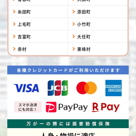
糸田町
添田町
上毛町
小竹町
吉富町
大任町
赤村
東峰村