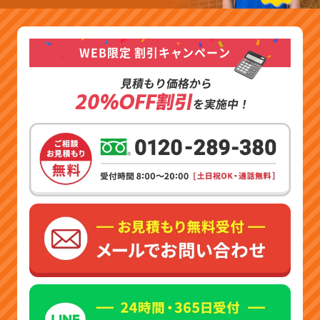
WEB限定 割引キャンペーン
見積もり価格から
20%OFF割引
を実施中！