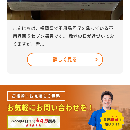
こんにちは、福岡県で不用品回収を承っている不
用品回収セブン福岡です。 敬老の日が近づいてお
りますが、皆...
詳しく見る
ご相談・お見積もり無料
お気軽にお問い合わせを！
★4.9
Google口コミ
獲得