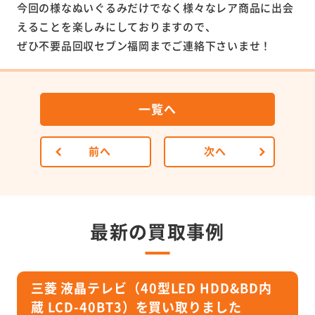
今回の様なぬいぐるみだけでなく様々なレア商品に出会
えることを楽しみにしておりますので、
ぜひ不要品回収セブン福岡までご連絡下さいませ！
一覧へ
前へ
次へ
最新の買取事例
三菱 液晶テレビ（40型LED HDD&BD内
蔵 LCD-40BT3）を買い取りました