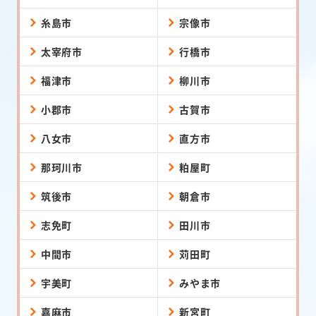
糸島市
宗像市
太宰府市
行橋市
福津市
柳川市
小郡市
古賀市
八女市
直方市
那珂川市
粕屋町
筑後市
朝倉市
志免町
田川市
中間市
苅田町
宇美町
みやま市
嘉麻市
新宮町