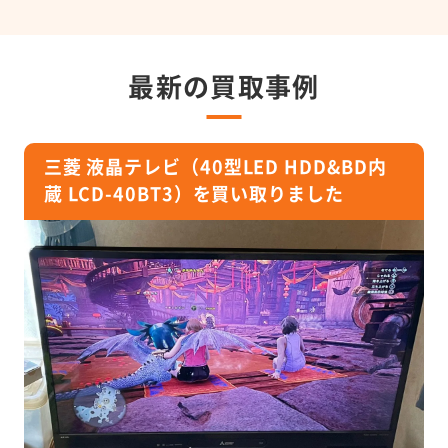
最新の買取事例
三菱 液晶テレビ（40型LED HDD&BD内
蔵 LCD-40BT3）を買い取りました