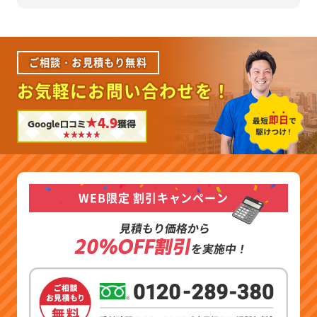
ご相談・お見積もり無料
お気軽にお問い合わせを！
★4.9
Google口コミ
獲得
WEB限定 割引キャンペーン
見積もり価格から
20%OFF割引
を実施中！