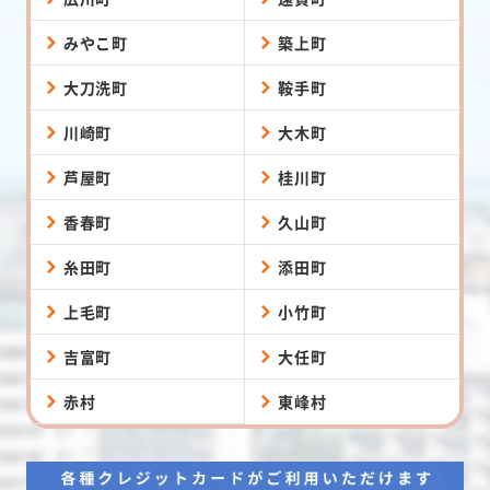
みやこ町
築上町
大刀洗町
鞍手町
川崎町
大木町
芦屋町
桂川町
香春町
久山町
糸田町
添田町
上毛町
小竹町
吉富町
大任町
赤村
東峰村