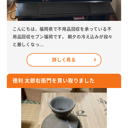
こんにちは、福岡県で不用品回収を承っている不
用品回収セブン福岡です。 朝夕の冷え込みが段々
と厳しくなっ...
詳しく見る
徳利 太郎右衛門を買い取りました