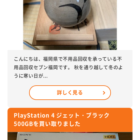
こんにちは、福岡県で不用品回収を承っている不
用品回収セブン福岡です。 秋を通り越して冬のよ
うに寒い日が...
詳しく見る
PlayStation 4 ジェット・ブラック
500GBを買い取りました