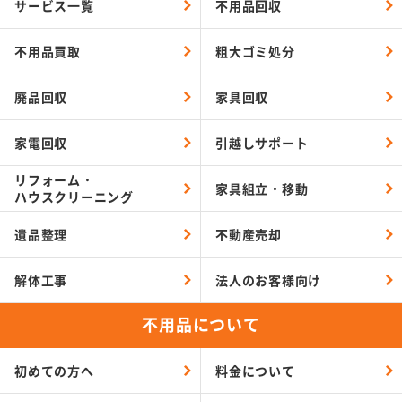
サービス一覧
不用品回収
不用品買取
粗大ゴミ処分
廃品回収
家具回収
家電回収
引越しサポート
リフォーム・
家具組立・移動
ハウスクリーニング
遺品整理
不動産売却
解体工事
法人のお客様向け
不用品について
初めての方へ
料金について