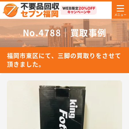
No.4788｜買取事例
福岡市東区にて、三脚の買取りをさせて
頂きました。