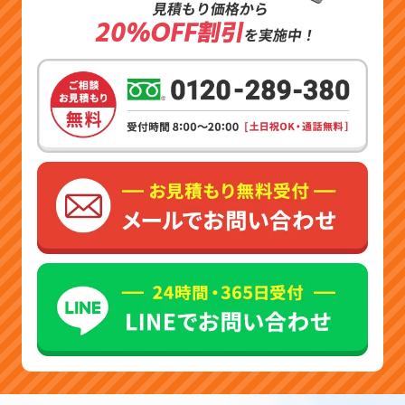
見積もり価格から
20%OFF割引
を実施中！