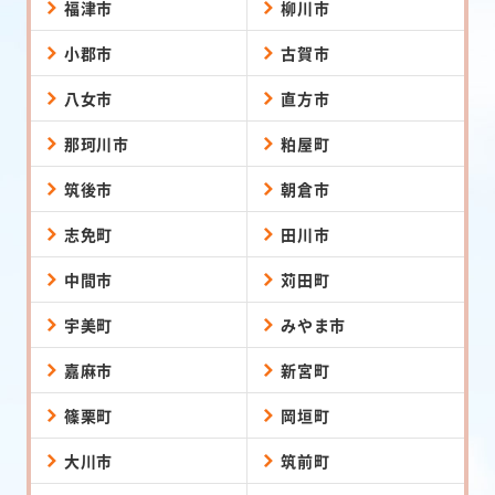
福津市
柳川市
小郡市
古賀市
八女市
直方市
那珂川市
粕屋町
筑後市
朝倉市
志免町
田川市
中間市
苅田町
宇美町
みやま市
嘉麻市
新宮町
篠栗町
岡垣町
大川市
筑前町