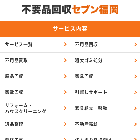
サービス内容
サービス一覧
不用品回収
不用品買取
粗大ゴミ処分
廃品回収
家具回収
家電回収
引越しサポート
リフォーム・
家具組立・移動
ハウスクリーニング
遺品整理
不動産売却
解体工事
法人のお客様向け