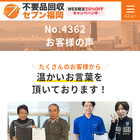
No.4362｜
お客様の声
たくさんのお客様から
温かいお言葉
を
頂いております！