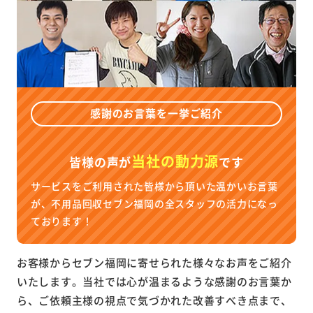
感謝のお言葉を一挙ご紹介
当社の動力源
皆様の声が
です
サービスをご利用された皆様から頂いた温かいお言葉
が、不用品回収セブン福岡の全スタッフの活力になっ
ております！
お客様からセブン福岡に寄せられた様々なお声をご紹介
いたします。当社では心が温まるような感謝のお言葉か
ら、ご依頼主様の視点で気づかれた改善すべき点まで、