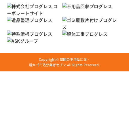
Copyright ©
福岡の不用品回収・
粗大ゴミ処分業者セブン
All Rights Reserved.