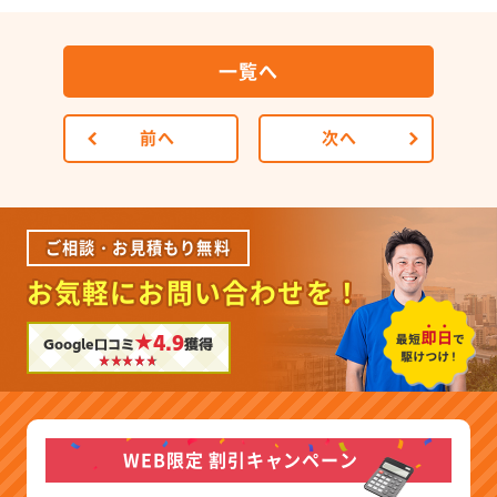
一覧へ
前へ
次へ
ご相談・お見積もり無料
お気軽にお問い合わせを！
★4.9
Google口コミ
獲得
WEB限定 割引キャンペーン