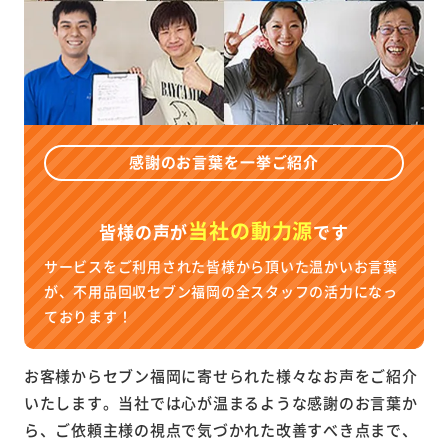
感謝のお言葉を一挙ご紹介
当社の動力源
皆様の声が
です
サービスをご利用された皆様から頂いた温かいお言葉
が、不用品回収セブン福岡の全スタッフの活力になっ
ております！
お客様からセブン福岡に寄せられた様々なお声をご紹介
いたします。当社では心が温まるような感謝のお言葉か
ら、ご依頼主様の視点で気づかれた改善すべき点まで、