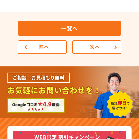
一覧へ
前へ
次へ
ご相談・お見積もり無料
お気軽にお問い合わせを！
★4.9
Google口コミ
獲得
WEB限定 割引キャンペーン