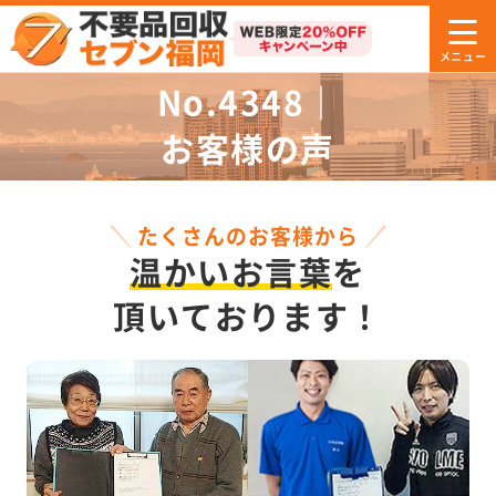
No.4348｜
お客様の声
たくさんのお客様から
温かいお言葉
を
頂いております！