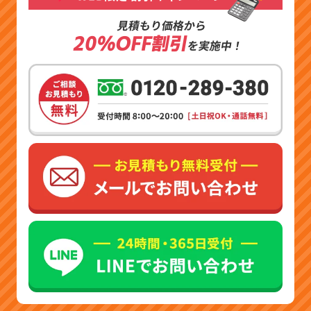
見積もり価格から
20%OFF割引
を実施中！