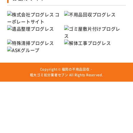
Copyright ©
福岡の不用品回収・
粗大ゴミ処分業者セブン
All Rights Reserved.