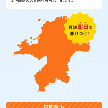
ミや廃品の大量回収も対応可能です。
福岡県の