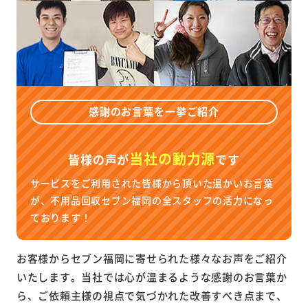
感謝のお言葉を一挙ご紹介
当社の動力源
皆様の声が
です
サービスをご利用された皆様から頂いた温かいお言葉
が、不用品回収セブン福岡の全スタッフの活力になっ
ております！
お客様からセブン福岡に寄せられた様々なお声をご紹介
いたします。当社では心が温まるような感謝のお言葉か
ら、ご依頼主様の視点で気づかれた改善すべき点まで、