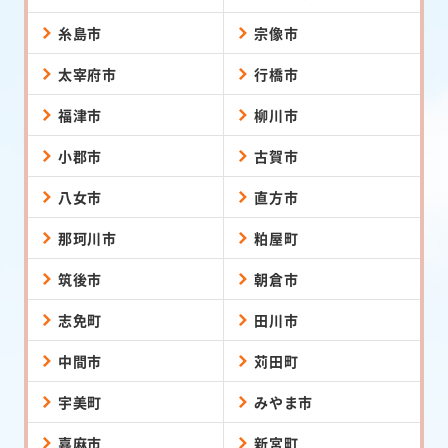
糸島市
宗像市
太宰府市
行橋市
福津市
柳川市
小郡市
古賀市
八女市
直方市
那珂川市
粕屋町
筑後市
朝倉市
志免町
田川市
中間市
苅田町
宇美町
みやま市
嘉麻市
新宮町