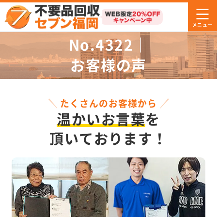
No.4322｜
お客様の声
たくさんのお客様から
温かいお言葉
を
頂いております！