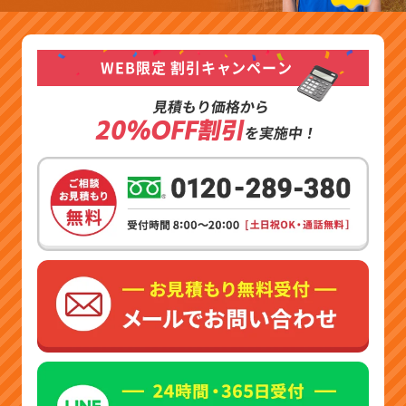
WEB限定 割引キャンペーン
見積もり価格から
20%OFF割引
を実施中！