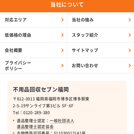
当社について
対応エリア
当社の強み
低価格の理由
スタッフ紹介
会社概要
サイトマップ
プライバシー
お問い合わせ
ポリシー
不用品回収セブン福岡
〒812-0013 福岡県福岡市博多区博多駅東
2-5-19サンライフ第3ビル 5F･6F
Tel：0120-289-380
遺品整理士認定：
一般社団法人
遺品整理士認定協会
古物商許可証番号
：511030012141号