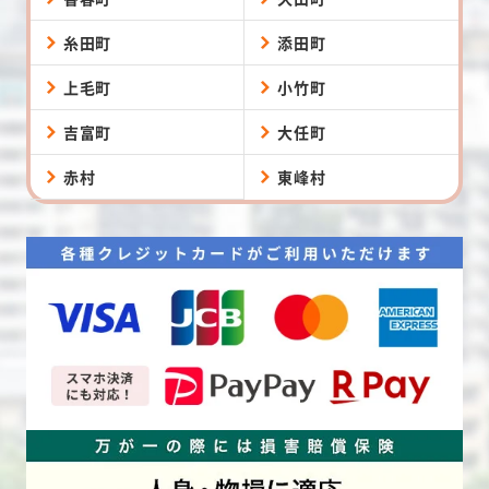
糸田町
添田町
上毛町
小竹町
吉富町
大任町
赤村
東峰村