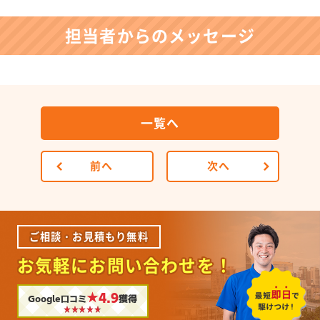
担当者からのメッセージ
一覧へ
前へ
次へ
ご相談・お見積もり無料
お気軽にお問い合わせを！
★4.9
Google口コミ
獲得