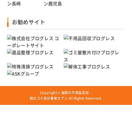
お勧めサイト
Copyright ©
福岡の不用品回収・
粗大ゴミ処分業者セブン
All Rights Reserved.