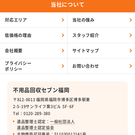
当社について
対応エリア
当社の強み
低価格の理由
スタッフ紹介
会社概要
サイトマップ
プライバシー
お問い合わせ
ポリシー
不用品回収セブン福岡
〒812-0013 福岡県福岡市博多区博多駅東
2-5-19サンライフ第3ビル 5F･6F
Tel：0120-289-380
遺品整理士認定：
一般社団法人
遺品整理士認定協会
古物商許可証番号
：511030012141号