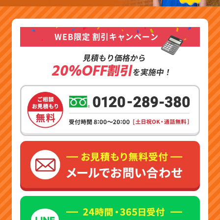
WEB限定 割引キャンペーン
見積もり価格から
20%OFF割引
を実施中！