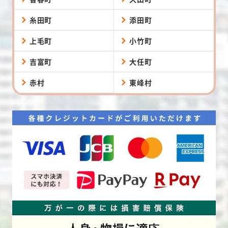
糸田町
添田町
上毛町
小竹町
吉富町
大任町
赤村
東峰村