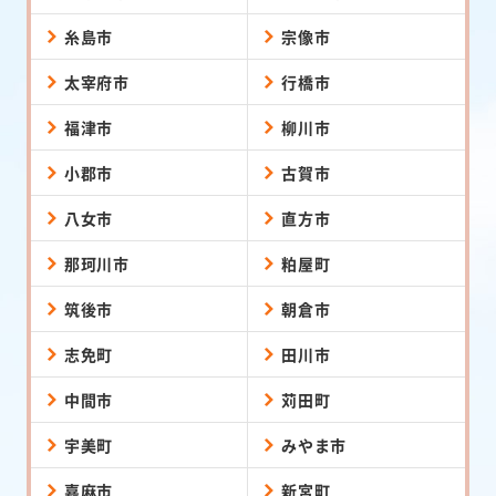
糸島市
宗像市
太宰府市
行橋市
福津市
柳川市
小郡市
古賀市
八女市
直方市
那珂川市
粕屋町
筑後市
朝倉市
志免町
田川市
中間市
苅田町
宇美町
みやま市
嘉麻市
新宮町