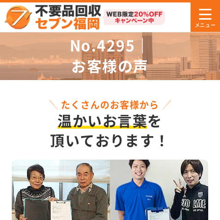
No.4295｜
お客様の声
たくさんのお客様から
温かいお言葉
を
頂いております！