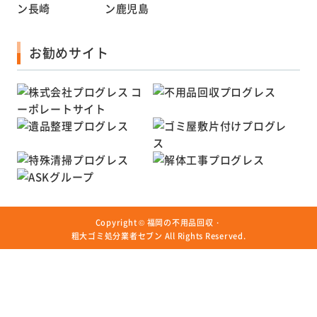
お勧めサイト
Copyright ©
福岡の不用品回収・
粗大ゴミ処分業者セブン
All Rights Reserved.