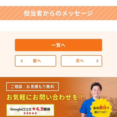
担当者からのメッセージ
一覧へ
前へ
次へ
ご相談・お見積もり無料
お気軽にお問い合わせを！
★4.9
Google口コミ
獲得