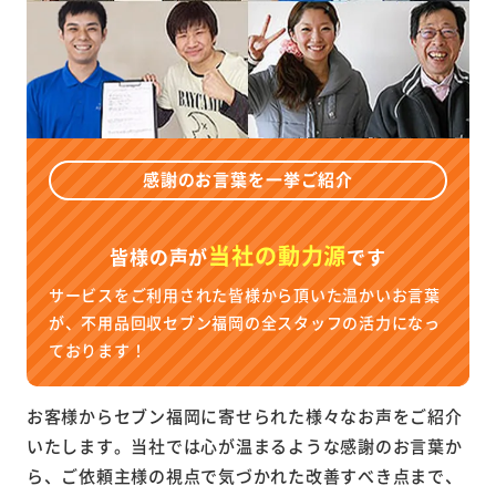
感謝のお言葉を一挙ご紹介
当社の動力源
皆様の声が
です
サービスをご利用された皆様から頂いた温かいお言葉
が、不用品回収セブン福岡の全スタッフの活力になっ
ております！
お客様からセブン福岡に寄せられた様々なお声をご紹介
いたします。当社では心が温まるような感謝のお言葉か
ら、ご依頼主様の視点で気づかれた改善すべき点まで、