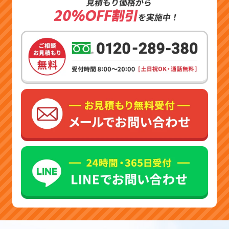
見積もり価格から
20%OFF割引
を実施中！