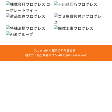
Copyright ©
福岡の不用品回収・
粗大ゴミ処分業者セブン
All Rights Reserved.