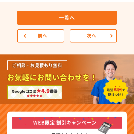
一覧へ
前へ
次へ
ご相談・お見積もり無料
お気軽にお問い合わせを！
★4.9
Google口コミ
獲得
WEB限定 割引キャンペーン