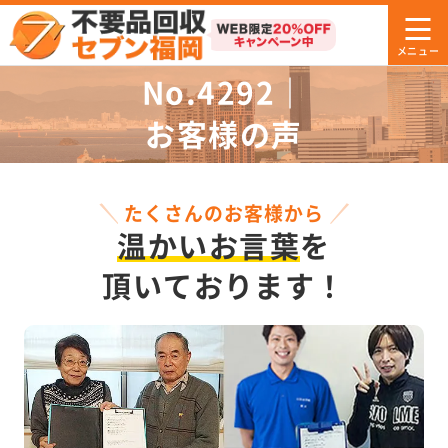
No.4292｜
お客様の声
たくさんのお客様から
温かいお言葉
を
頂いております！