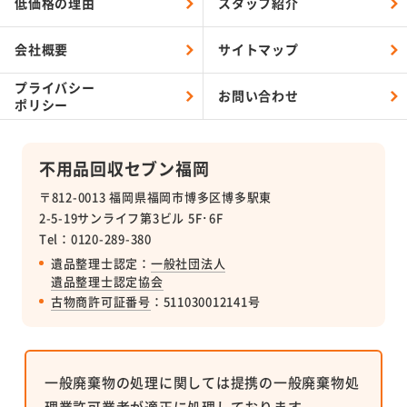
低価格の理由
スタッフ紹介
会社概要
サイトマップ
プライバシー
お問い合わせ
ポリシー
不用品回収セブン福岡
〒812-0013 福岡県福岡市博多区博多駅東
2-5-19サンライフ第3ビル 5F･6F
Tel：0120-289-380
遺品整理士認定：
一般社団法人
遺品整理士認定協会
古物商許可証番号
：511030012141号
一般廃棄物の処理に関しては提携の一般廃棄物処
理業許可業者が適正に処理しております。