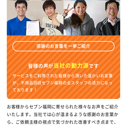
感謝のお言葉を一挙ご紹介
当社の動力源
皆様の声が
です
サービスをご利用された皆様から頂いた温かいお言葉
が、不用品回収セブン福岡の全スタッフの活力になっ
ております！
お客様からセブン福岡に寄せられた様々なお声をご紹介
いたします。当社では心が温まるような感謝のお言葉か
ら、ご依頼主様の視点で気づかれた改善すべき点まで、