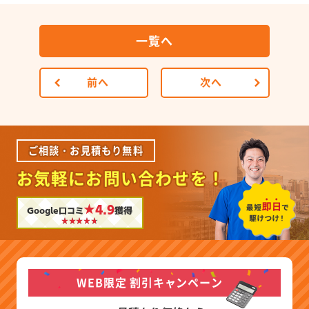
一覧へ
前へ
次へ
ご相談・お見積もり無料
お気軽にお問い合わせを！
★4.9
Google口コミ
獲得
WEB限定 割引キャンペーン