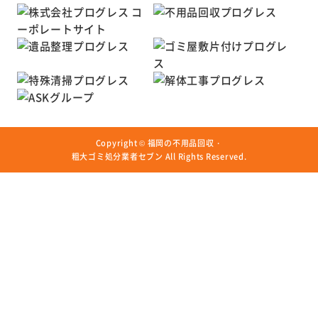
Copyright ©
福岡の不用品回収・
粗大ゴミ処分業者セブン
All Rights Reserved.