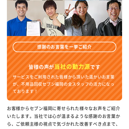
感謝のお言葉を一挙ご紹介
当社の動力源
皆様の声が
です
サービスをご利用された皆様から頂いた温かいお言葉
が、不用品回収セブン福岡の全スタッフの活力になっ
ております！
お客様からセブン福岡に寄せられた様々なお声をご紹介
いたします。当社では心が温まるような感謝のお言葉か
ら、ご依頼主様の視点で気づかれた改善すべき点まで、