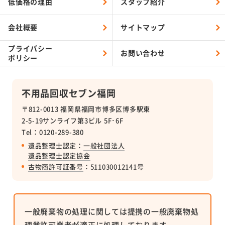
低価格の理由
スタッフ紹介
会社概要
サイトマップ
プライバシー
お問い合わせ
ポリシー
不用品回収セブン福岡
〒812-0013 福岡県福岡市博多区博多駅東
2-5-19サンライフ第3ビル 5F･6F
Tel：0120-289-380
遺品整理士認定：
一般社団法人
遺品整理士認定協会
古物商許可証番号
：511030012141号
一般廃棄物の処理に関しては提携の一般廃棄物処
理業許可業者が適正に処理しております。