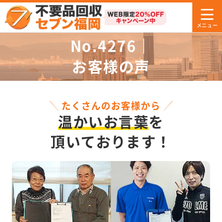
No.4276｜
お客様の声
たくさんのお客様から
温かいお言葉
を
頂いております！