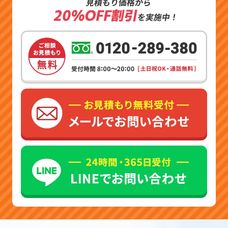
見積もり価格から
20%OFF割引
を実施中！