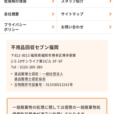
低価格の理由
スタッフ紹介
会社概要
サイトマップ
プライバシー
お問い合わせ
ポリシー
不用品回収セブン福岡
〒812-0013 福岡県福岡市博多区博多駅東
2-5-19サンライフ第3ビル 5F･6F
Tel：0120-289-380
遺品整理士認定：
一般社団法人
遺品整理士認定協会
古物商許可証番号
：511030012141号
一般廃棄物の処理に関しては提携の一般廃棄物処
理業許可業者が適正に処理しております。