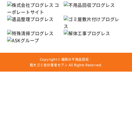
Copyright ©
福岡の不用品回収・
粗大ゴミ処分業者セブン
All Rights Reserved.