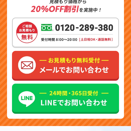
見積もり価格から
20%OFF割引
を実施中！