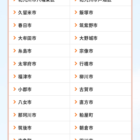
久留米市
飯塚市
春日市
筑紫野市
大牟田市
大野城市
糸島市
宗像市
太宰府市
行橋市
福津市
柳川市
小郡市
古賀市
八女市
直方市
那珂川市
粕屋町
筑後市
朝倉市