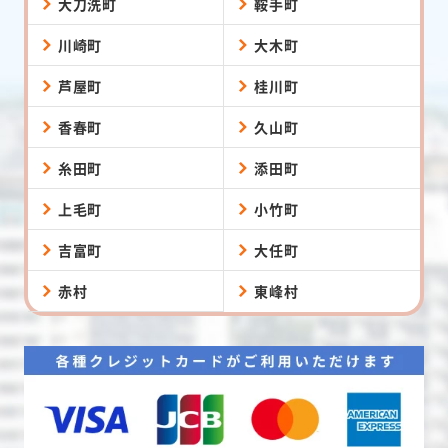
大刀洗町
鞍手町
川崎町
大木町
芦屋町
桂川町
香春町
久山町
糸田町
添田町
上毛町
小竹町
吉富町
大任町
赤村
東峰村