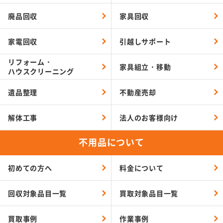
廃品回収
家具回収
家電回収
引越しサポート
リフォーム・
家具組立・移動
ハウスクリーニング
遺品整理
不動産売却
解体工事
法人のお客様向け
不用品について
初めての方へ
料金について
回収対象品目一覧
買取対象品目一覧
買取事例
作業事例