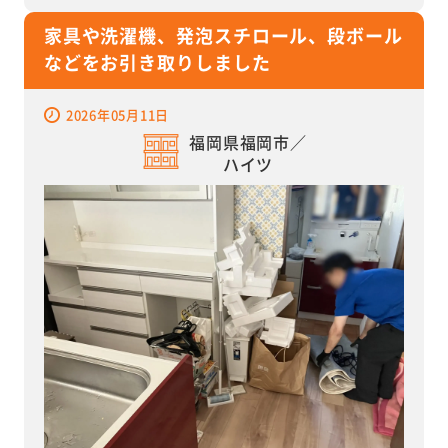
家具や洗濯機、発泡スチロール、段ボール
などをお引き取りしました
2026年05月11日
福岡県福岡市／
ハイツ