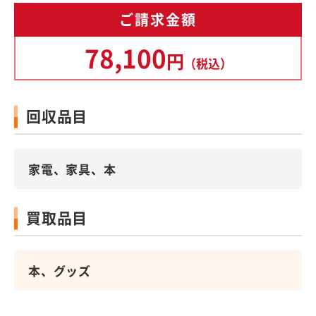
ご請求金額
78,100
円
（税込）
回収品目
家電、家具、本
買取品目
本、グッズ