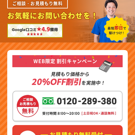
ご相談・お見積もり無料
お気軽にお問い合わせを！
★4.9
Google口コミ
獲得
WEB限定 割引キャンペーン
見積もり価格から
20%OFF割引
を実施中！