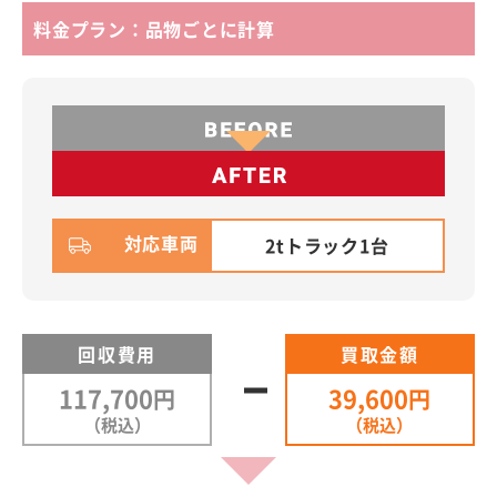
料金プラン：品物ごとに計算
対応車両
2tトラック1台
回収費用
買取金額
117,700
39,600
円
円
（税込）
（税込）