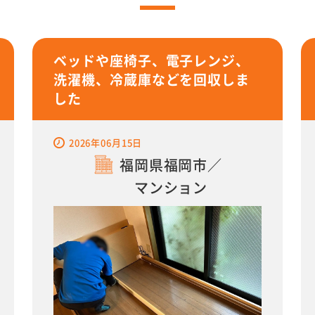
ベッドや座椅子、電子レンジ、
洗濯機、冷蔵庫などを回収しま
した
2026年06月15日
福岡県福岡市／
マンション