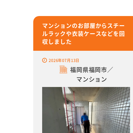
マンションのお部屋からスチー
ルラックや衣装ケースなどを回
収しました
2026年07月13日
福岡県福岡市／
マンション