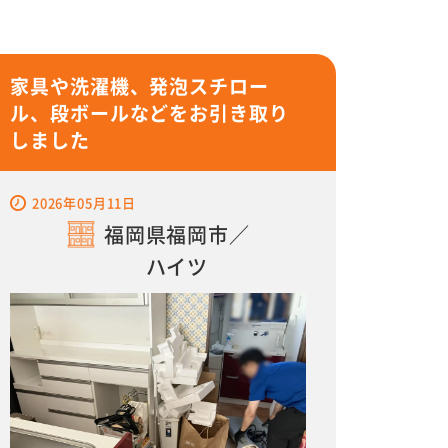
家具や洗濯機、発泡スチロー
ル、段ボールなどをお引き取り
しました
2026年05月11日
福岡県福岡市／
ハイツ