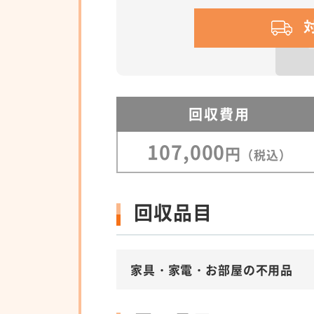
回収費用
107,000
円
（税込）
回収品目
家具・家電・お部屋の不用品