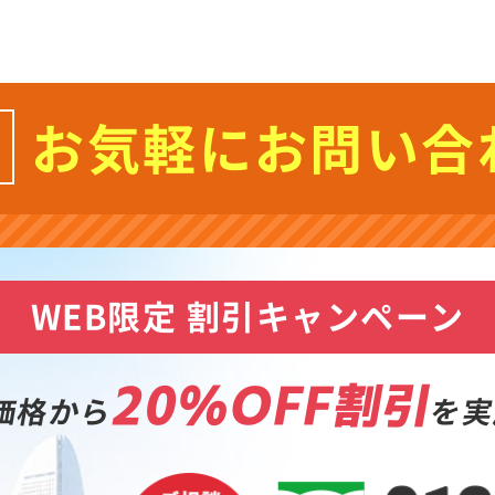
お気軽にお問い合
WEB限定 割引キャンペーン
20%OFF割引
価格から
を実